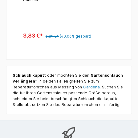
Röhrchen einsetzen - fertig
Gardena
3,83 €*
6,39 €*
(40.06% gespart)
Schlauch kaputt
oder möchten Sie den
Gartenschlauch
verlängern
? In beiden Fällen greifen Sie zum
Reparaturröhrchen aus Messing von
Gardena
. Suchen Sie
die für Ihren Gartenschlauch passende Größe heraus,
schneiden Sie beim beschädigten Schlauch die kaputte
Stelle ab, setzen Sie das Reparaturröhrchen ein - fertig!