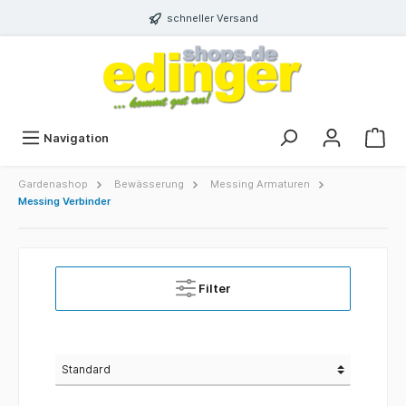
schneller Versand
Navigation
Gardenashop
Bewässerung
Messing Armaturen
Messing Verbinder
Filter