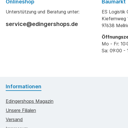
Onlineshop
Baumarkt
Unterstützung und Beratung unter:
ES Logisti
Kiefernweg 
service@edingershops.de
97638 Mellr
Öffnungsze
Mo - Fr: 10:
Sa: 09:00 - 
Informationen
Edingershops Magazin
Unsere Filialen
Versand