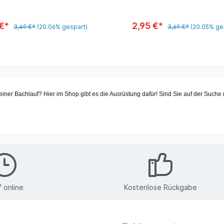
 €*
2,95 €*
3,49 €*
(20.06% gespart)
3,69 €*
(20.05% ge
einer Bachlauf? Hier im Shop gibt es die Ausrüstung dafür! Sind Sie auf der Suc
 online
Kostenlose Rückgabe