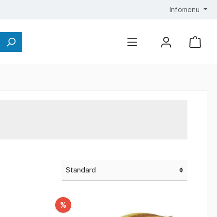
Infomenü
%