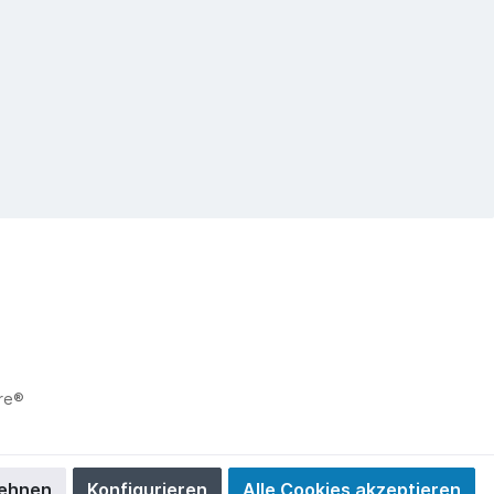
re®
ehnen
Konfigurieren
Alle Cookies akzeptieren