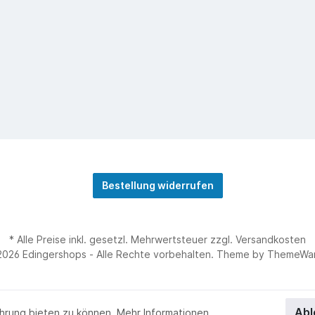
Bestellung widerrufen
* Alle Preise inkl. gesetzl. Mehrwertsteuer zzgl.
Versandkosten
2026 Edingershops - Alle Rechte vorbehalten. Theme by
ThemeWa
Abl
hrung bieten zu können.
Mehr Informationen ...