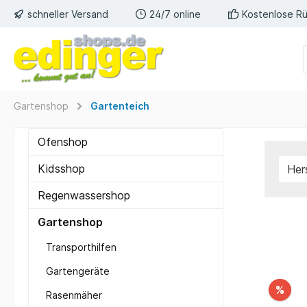
schneller Versand
24/7 online
Kostenlose R
Gartenshop
Gartenteich
Ofenshop
Kidsshop
Her
Regenwassershop
Gartenshop
Transporthilfen
Gartengeräte
%
Rasenmäher