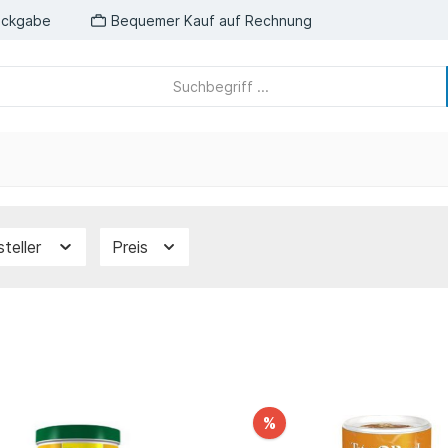
ückgabe
Bequemer Kauf auf Rechnung
steller
Preis
%