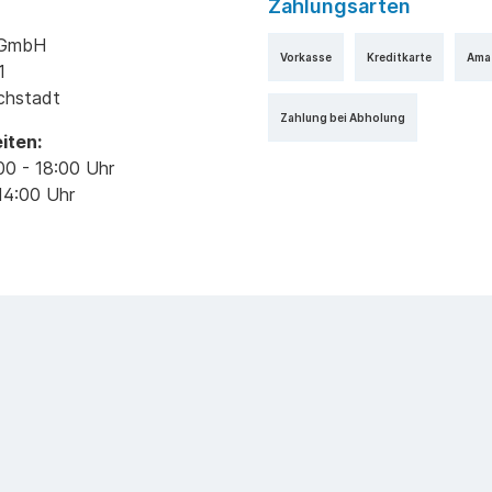
Zahlungsarten
k GmbH
Vorkasse
Kreditkarte
Ama
1
ichstadt
Zahlung bei Abholung
iten:
00 - 18:00 Uhr
14:00 Uhr