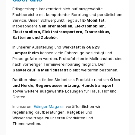
Edingershops konzentriert sich auf ausgewählte
Fachbereiche mit kompetenter Beratung und persönlichem
Service. Unser Schwerpunkt liegt auf
E-Mobilität
,
insbesondere
Seniorenmobilen, Elektromobilen,
Elektrorollern, Elektrotransportern, Ersatzakkus,
Batterien und Zubehör
.
In unserer Ausstellung und Werkstatt in
68623
Lampertheim
können viele Fahrzeuge besichtigt und
Probe gefahren werden. Probefahrten in Mellrichstadt sind
nach vorheriger Terminvereinbarung möglich. Der
Gasverkauf in Mellrichstadt
bleibt weiterhin bestehen.
Darüber hinaus finden Sie bei uns Produkte rund um
Öfen
und Herde
,
Regenwassernutzung
,
Hundetransport
sowie weitere ausgewählte Lösungen für Haus, Hof und
Garten.
In unserem
Edinger Magazin
veröffentlichen wir
regelmäßig Kaufberatungen, Ratgeber und
Wissensbeiträge zu unseren Produkten und
Themenwelten.