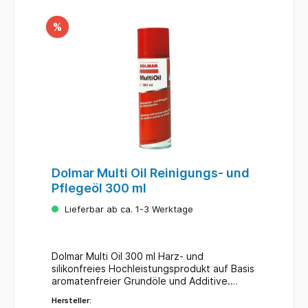
%
Dolmar Multi Oil Reinigungs- und
Pflegeöl 300 ml
Lieferbar ab ca. 1-3 Werktage
Dolmar Multi Oil 300 ml Harz- und
silikonfreies Hochleistungsprodukt auf Basis
aromatenfreier Grundöle und Additive.
verwendbar als Schmiermittel,
Hersteller:
Korrosionsschutz, Kriechöl,