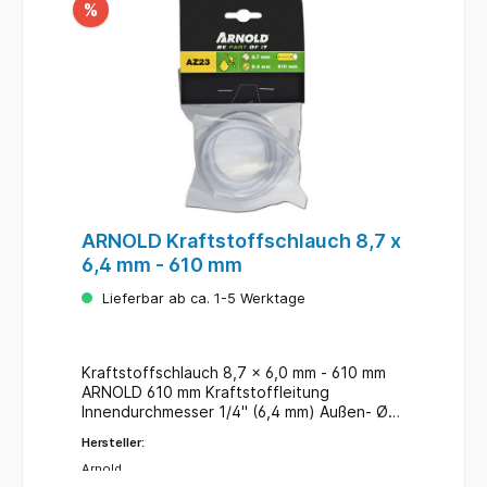
%
ARNOLD Kraftstoffschlauch 8,7 x
6,4 mm - 610 mm
Lieferbar ab ca. 1-5 Werktage
Kraftstoffschlauch 8,7 x 6,0 mm - 610 mm
ARNOLD 610 mm Kraftstoffleitung
Innendurchmesser 1/4" (6,4 mm) Außen- Ø
8,7 mm Länge 61 cm Leitnummer AZ 23
Hersteller:
passend für: GVM
Arnold