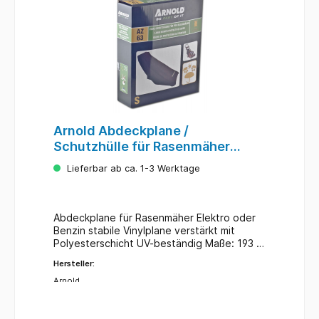
Arnold Abdeckplane /
Schutzhülle für Rasenmäher
Elektro / Benzin
Lieferbar ab ca. 1-3 Werktage
Abdeckplane für Rasenmäher Elektro oder
Benzin stabile Vinylplane verstärkt mit
Polyesterschicht UV-beständig Maße: 193 x
61 x 117 cm
Hersteller:
Arnold