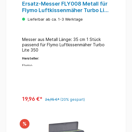
Ersatz-Messer FLY008 Metall für
Flymo Luftkissenmäher Turbo Lite
350
Lieferbar ab ca. 1-3 Werktage
Messer aus Metall Länge: 35 cm 1 Stück
passend für Flymo Luftkissenmäher Turbo
Lite 350
Hersteller:
Flymo
19,96 €*
24,95 €*
(20% gespart)
%