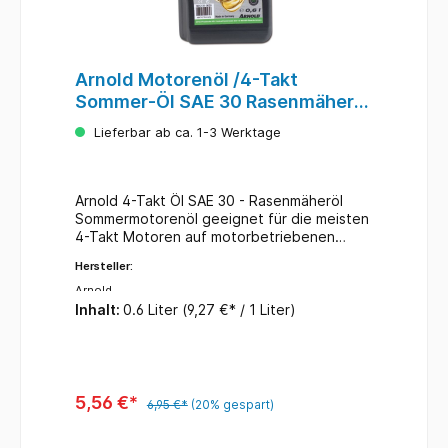
Arnold Motorenöl /4-Takt
Sommer-Öl SAE 30 Rasenmäheröl
600ml
Lieferbar ab ca. 1-3 Werktage
Arnold 4-Takt Öl SAE 30 - Rasenmäheröl
Sommermotorenöl geeignet für die meisten
4-Takt Motoren auf motorbetriebenen
Kleingeräten. Inhalt: 600 ml
Hersteller:
Arnold
Inhalt:
0.6 Liter
(9,27 €* / 1 Liter)
5,56 €*
6,95 €*
(20% gespart)