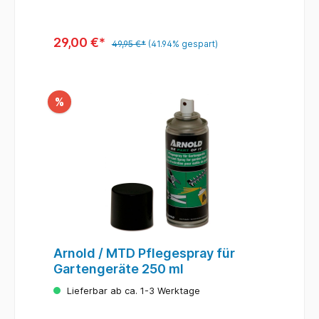
29,00 €*
49,95 €*
(41.94% gespart)
%
Arnold / MTD Pflegespray für
Gartengeräte 250 ml
Lieferbar ab ca. 1-3 Werktage