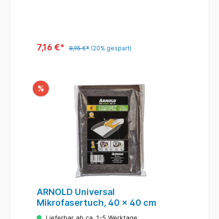
7,16 €*
8,95 €*
(20% gespart)
%
ARNOLD Universal
Mikrofasertuch, 40 x 40 cm
Lieferbar ab ca. 1-5 Werktage