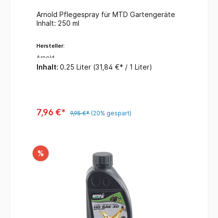
Arnold Pflegespray für MTD Gartengeräte
Inhalt: 250 ml
Hersteller:
Arnold
Inhalt:
0.25 Liter
(31,84 €* / 1 Liter)
7,96 €*
9,95 €*
(20% gespart)
%