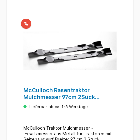
%
McCulloch Rasentraktor
Mulchmesser 97cm 2Sück
MBO033
Lieferbar ab ca. 1-3 Werktage
McCulloch Traktor Mulchmesser -
Ersatzmesser aus Metall für Traktoren mit
Seitenauswurf Breite: 97 cm 2 Stück