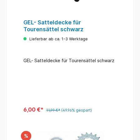
GEL- Satteldecke für
Tourensättel schwarz
Lieferbar ab ca. 1-3 Werktage
GEL- Satteldecke für Tourensättel schwarz
6,00 €*
11,99 €*
(49.96% gespart)
%