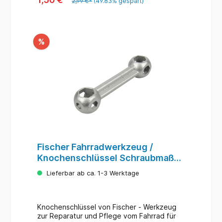
2,99 €*
(49.83% gespart)
%
Fischer Fahrradwerkzeug /
Knochenschlüssel Schraubmaße
6-15mm
Lieferbar ab ca. 1-3 Werktage
Knochenschlüssel von Fischer - Werkzeug
zur Reparatur und Pflege vom Fahrrad für