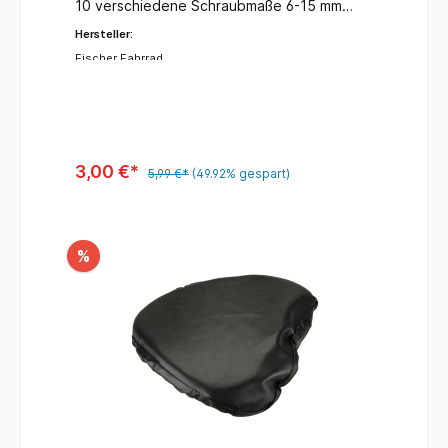
10 verschiedene Schraubmaße 6-15 mm
Profiqualität
Hersteller:
Fischer Fahrrad
3,00 €*
5,99 €*
(49.92% gespart)
%