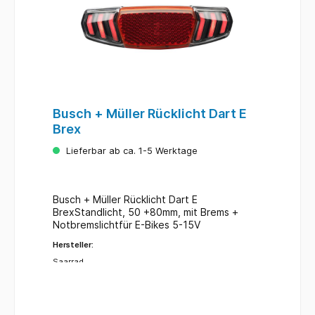
Busch + Müller Rücklicht Dart E
Brex
Lieferbar ab ca. 1-5 Werktage
Busch + Müller Rücklicht Dart E
BrexStandlicht, 50 +80mm, mit Brems +
Notbremslichtfür E-Bikes 5-15V
Hersteller:
Saarrad