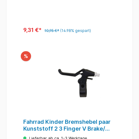
9,31 €*
10,95 €*
(14.98% gespart)
%
Fahrrad Kinder Bremshebel paar
Kunststoff 2 3 Finger V Brake/
Canti
Lieferbar ab ca. 1-3 Werktage