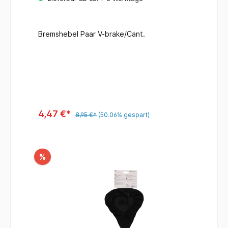
Bremshebel Paar V-brake/Cant.
4,47 €*
8,95 €*
(50.06% gespart)
%