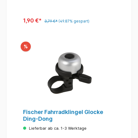
1,90 €*
3,79 €*
(49.87% gespart)
%
Fischer Fahrradklingel Glocke
Ding-Dong
Lieferbar ab ca. 1-3 Werktage