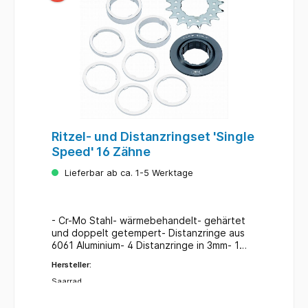
Ritzel- und Distanzringset 'Single
Speed' 16 Zähne
Lieferbar ab ca. 1-5 Werktage
- Cr-Mo Stahl- wärmebehandelt- gehärtet
und doppelt getempert- Distanzringe aus
6061 Aluminium- 4 Distanzringe in 3mm- 1
Distanzring in 5mm- 2 Distanzringe in 10mm
Hersteller:
Saarrad