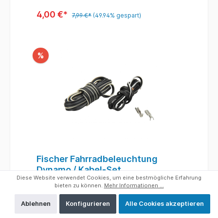
4,00 €*
7,99 €*
(49.94% gespart)
%
Fischer Fahrradbeleuchtung
Dynamo / Kabel-Set
Diese Website verwendet Cookies, um eine bestmögliche Erfahrung
Lieferbar ab ca. 1-3 Werktage
bieten zu können.
Mehr Informationen ...
Ablehnen
Konfigurieren
Alle Cookies akzeptieren
Kabel-Set von Fischer -