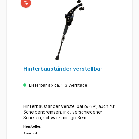
%
Hinterbauständer verstellbar
Lieferbar ab ca. 1-3 Werktage
Hinterbauständer verstellbar26-29', auch für
Scheibenbremsen, inkl. verschiedener
Schellen, schwarz, mit großem
Gummifuß.Höhenfeinanpassung mittels
Hersteller:
drehen
Saarrad