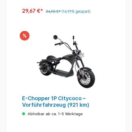
29,67 €*
34,90 €*
(14.99% gespart)
%
E-Chopper 1P Citycoco –
Vorführfahrzeug (921 km)
Abholbar ab ca. 1-5 Werktage