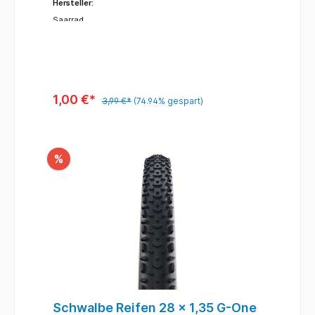
Hersteller:
Saarrad
1,00 €*
3,99 €*
(74.94% gespart)
%
Schwalbe Reifen 28 x 1,35 G-One