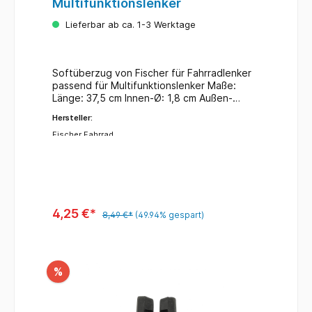
Multifunktionslenker
Lieferbar ab ca. 1-3 Werktage
Softüberzug von Fischer für Fahrradlenker
passend für Multifunktionslenker Maße:
Länge: 37,5 cm Innen-Ø: 1,8 cm Außen-
Ø: 3,5 cm
Hersteller:
Fischer Fahrrad
4,25 €*
8,49 €*
(49.94% gespart)
%