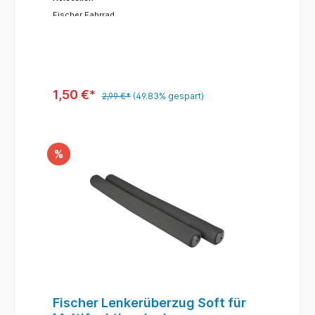
Fischer Fahrrad
1,50 €*
2,99 €*
(49.83% gespart)
%
Fischer Lenkerüberzug Soft für