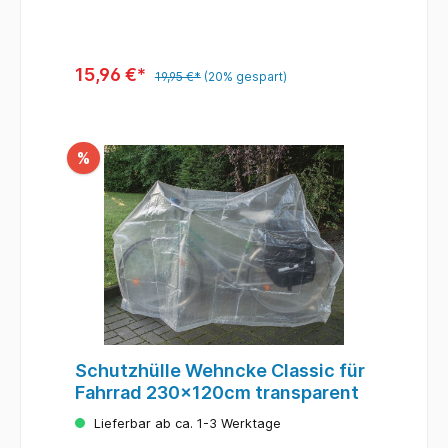
15,96 €*
19,95 €*
(20% gespart)
%
Schutzhülle Wehncke Classic für
Fahrrad 230x120cm transparent
Lieferbar ab ca. 1-3 Werktage