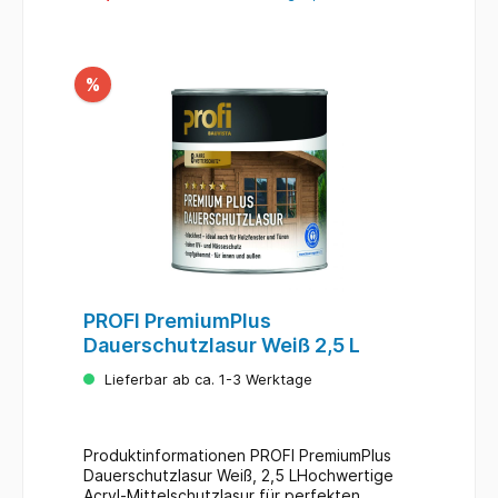
%
PROFI PremiumPlus
Dauerschutzlasur Weiß 2,5 L
Lieferbar ab ca. 1-3 Werktage
Produktinformationen PROFI PremiumPlus
Dauerschutzlasur Weiß, 2,5 LHochwertige
Acryl-Mittelschutzlasur für perfekten