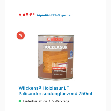
6,48 €*
12,95 €*
(49.96% gespart)
%
Wilckens® Holzlasur LF
Palisander seidenglänzend 750ml
Lieferbar ab ca. 1-5 Werktage