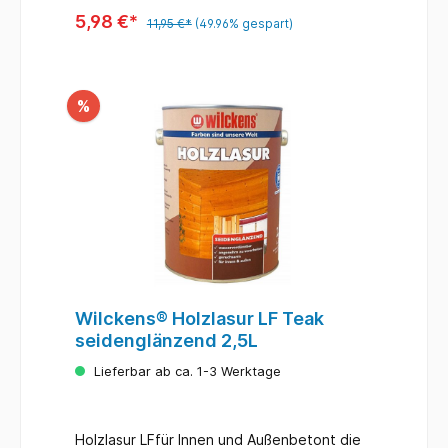
5,98 €*
11,95 €*
(49.96% gespart)
%
Wilckens® Holzlasur LF Teak
seidenglänzend 2,5L
Lieferbar ab ca. 1-3 Werktage
Holzlasur LFfür Innen und Außenbetont die