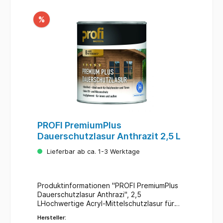
%
PROFI PremiumPlus
Dauerschutzlasur Anthrazit 2,5 L
Lieferbar ab ca. 1-3 Werktage
Produktinformationen "PROFI PremiumPlus
Dauerschutzlasur Anthrazi", 2,5
LHochwertige Acryl-Mittelschutzlasur für
perfekten Schutz auch von Fenstern und
Hersteller:
Türen mit bis zu 8 Jahren* Wetterschutz.