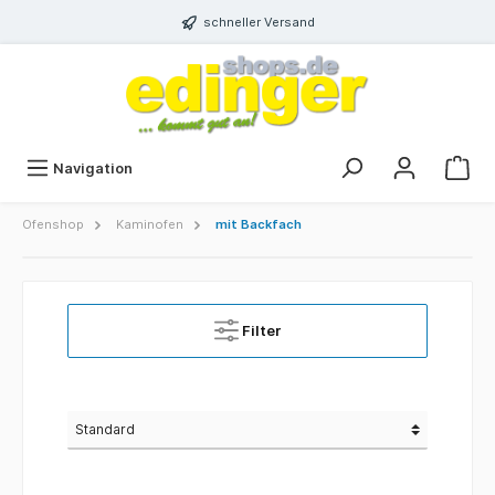
schneller Versand
Navigation
Ofenshop
Kaminofen
mit Backfach
Filter