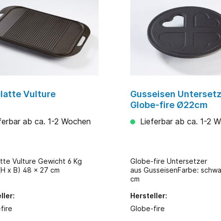
platte Vulture
Gusseisen Untersetz
Globe-fire Ø22cm
ferbar ab ca. 1-2 Wochen
Lieferbar ab ca. 1-2 
 Vulture Gewicht 6 Kg
Globe-fire Untersetzer
H x B) 48 x 27 cm
aus GusseisenFarbe: schw
cm
ller:
Hersteller:
fire
Globe-fire