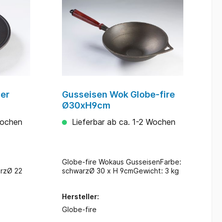
er
Gusseisen Wok Globe-fire
Ø30xH9cm
Wochen
Lieferbar ab ca. 1-2 Wochen
Globe-fire Wokaus GusseisenFarbe:
arzØ 22
schwarzØ 30 x H 9cmGewicht: 3 kg
Hersteller:
Globe-fire