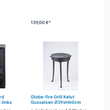
139,00 €*
rd
Globe-fire Grill Kelut
 links
Gusseisen Ø39xH60cm