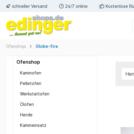
schneller Versand
24/7 online
Kostenlose R
Ofenshop
Globe-fire
Ofenshop
Kaminofen
Her
Pelletofen
Werkstattofen
Ölofen
Herde
Kamineinsatz