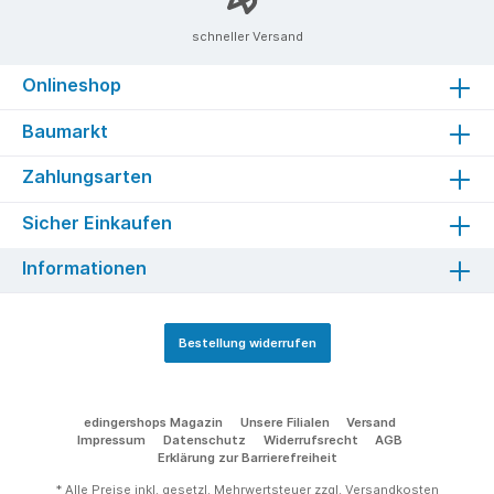
schneller Versand
Onlineshop
Baumarkt
Zahlungsarten
Sicher Einkaufen
Informationen
Bestellung widerrufen
edingershops Magazin
Unsere Filialen
Versand
Impressum
Datenschutz
Widerrufsrecht
AGB
Erklärung zur Barrierefreiheit
* Alle Preise inkl. gesetzl. Mehrwertsteuer zzgl.
Versandkosten