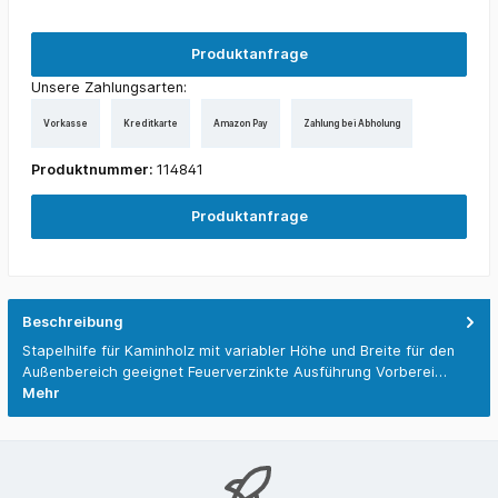
Produktanfrage
Unsere Zahlungsarten:
Vorkasse
Kreditkarte
Amazon Pay
Zahlung bei Abholung
Produktnummer:
114841
Produktanfrage
Beschreibung
Stapelhilfe für Kaminholz mit variabler Höhe und Breite für den
Außenbereich geeignet Feuerverzinkte Ausführung Vorberei…
Mehr