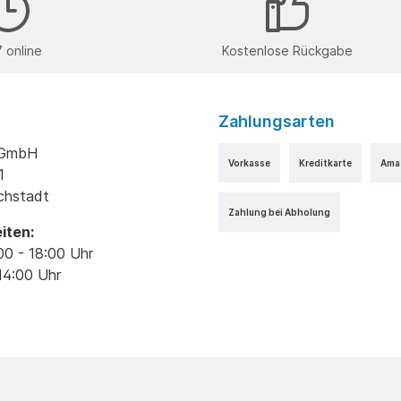
 online
Kostenlose Rückgabe
Zahlungsarten
k GmbH
Vorkasse
Kreditkarte
Ama
1
ichstadt
Zahlung bei Abholung
iten:
00 - 18:00 Uhr
14:00 Uhr