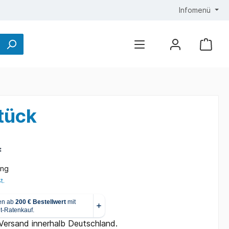
Infomenü
tück
*
ung
t.
 Versand innerhalb Deutschland.