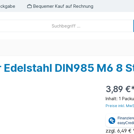
ückgabe
Bequemer Kauf auf Rechnung
Edelstahl DIN985 M6 8 S
3,89 €
Inhalt:
1 Pack
Preise inkl. MwS
zzgl. 6,49 €