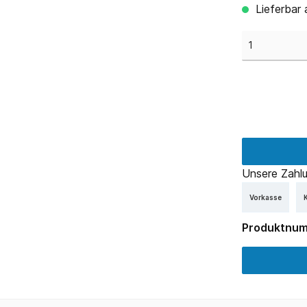
Lieferbar 
Unsere Zahlu
Vorkasse
K
Produktnu