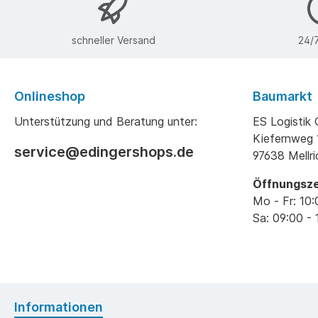
schneller Versand
24/7
Onlineshop
Baumarkt
Unterstützung und Beratung unter:
ES Logisti
Kiefernweg 
service@edingershops.de
97638 Mellr
Öffnungsze
Mo - Fr: 10:
Sa: 09:00 - 
Informationen