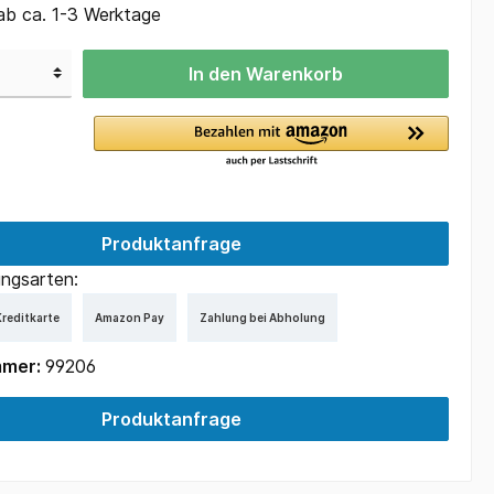
ab ca. 1-3 Werktage
In den Warenkorb
Produktanfrage
ngsarten:
reditkarte
Amazon Pay
Zahlung bei Abholung
mmer:
99206
Produktanfrage