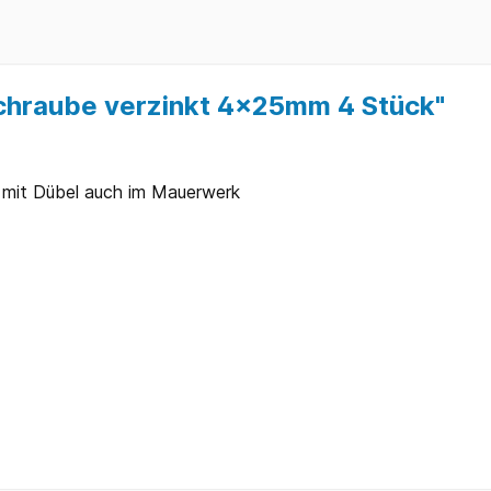
chraube verzinkt 4x25mm 4 Stück"
r mit Dübel auch im Mauerwerk