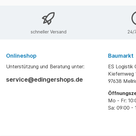
schneller Versand
24/7
Onlineshop
Baumarkt
Unterstützung und Beratung unter:
ES Logisti
Kiefernweg 
service@edingershops.de
97638 Mellr
Öffnungsze
Mo - Fr: 10:
Sa: 09:00 - 