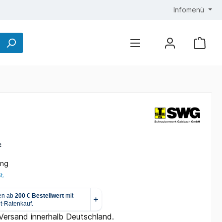
Infomenü
*
ung
t.
 Versand innerhalb Deutschland.