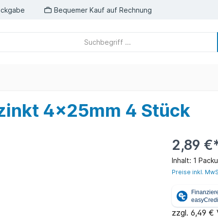
ückgabe
Bequemer Kauf auf Rechnung
zinkt 4x25mm 4 Stück
2,89 €
Inhalt:
1 Pack
Preise inkl. MwS
zzgl. 6,49 €