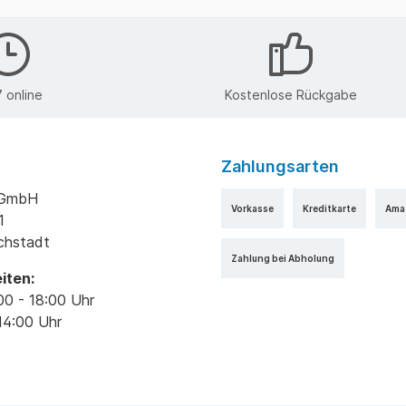
 online
Kostenlose Rückgabe
Zahlungsarten
k GmbH
Vorkasse
Kreditkarte
Ama
1
ichstadt
Zahlung bei Abholung
iten:
00 - 18:00 Uhr
14:00 Uhr