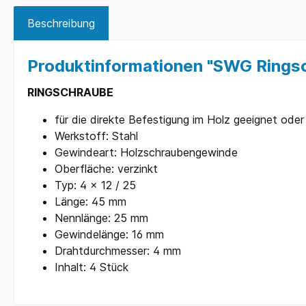
Beschreibung
Produktinformationen "SWG Rings
RINGSCHRAUBE
für die direkte Befestigung im Holz geeignet ode
Werkstoff: Stahl
Gewindeart: Holzschraubengewinde
Oberfläche: verzinkt
Typ: 4 x 12 / 25
Länge: 45 mm
Nennlänge: 25 mm
Gewindelänge: 16 mm
Drahtdurchmesser: 4 mm
Inhalt: 4 Stück