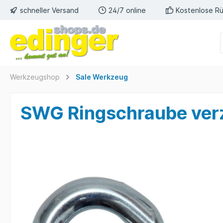
schneller Versand
24/7 online
Kostenlose R
Werkzeugshop
Sale Werkzeug
SWG Ringschraube ver