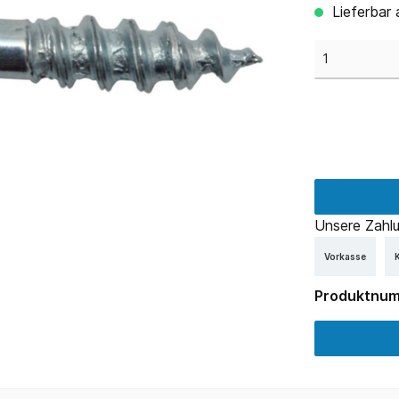
Lieferbar 
Unsere Zahlu
Vorkasse
K
Produktnu