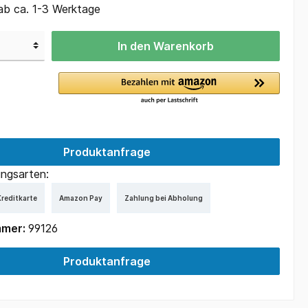
ab ca. 1-3 Werktage
In den Warenkorb
Produktanfrage
ngsarten:
reditkarte
Amazon Pay
Zahlung bei Abholung
mmer:
99126
Produktanfrage