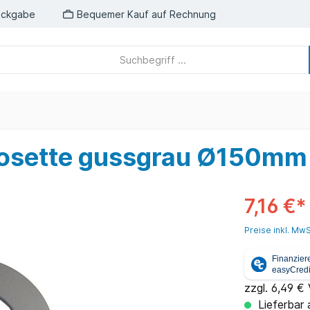
ückgabe
Bequemer Kauf auf Rechnung
Rosette gussgrau Ø150mm
7,16 €*
Preise inkl. MwS
zzgl. 6,49 €
Lieferbar 