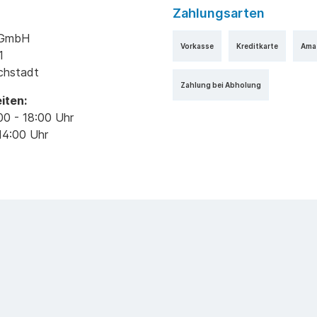
Zahlungsarten
k GmbH
Vorkasse
Kreditkarte
Ama
1
ichstadt
Zahlung bei Abholung
iten:
00 - 18:00 Uhr
14:00 Uhr