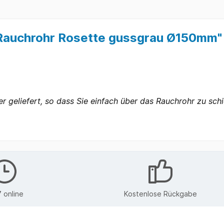
 Rauchrohr Rosette gussgrau Ø150mm"
er geliefert, so dass Sie einfach über das Rauchrohr zu sch
 online
Kostenlose Rückgabe