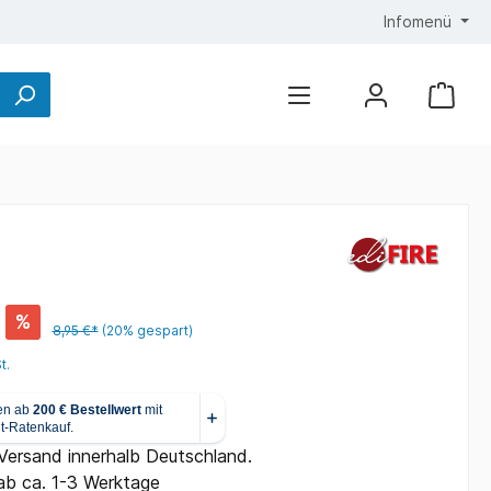
Infomenü
%
8,95 €*
(20% gespart)
t.
 Versand innerhalb Deutschland.
ab ca. 1-3 Werktage