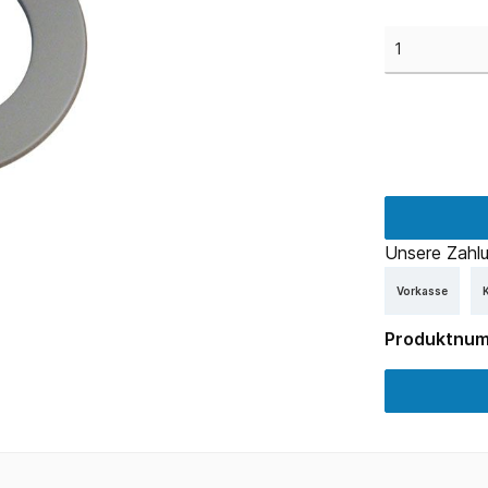
Unsere Zahlu
Vorkasse
K
Produktnu