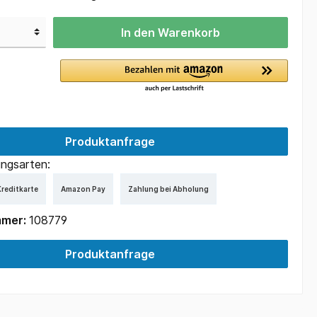
In den Warenkorb
Produktanfrage
ngsarten:
reditkarte
Amazon Pay
Zahlung bei Abholung
mmer:
108779
Produktanfrage