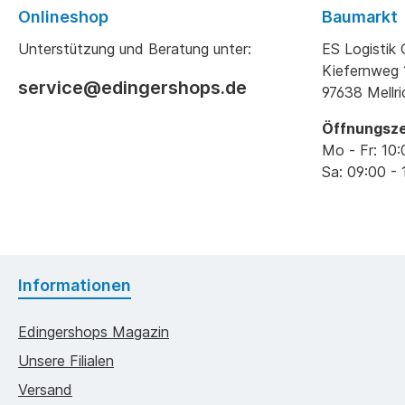
Onlineshop
Baumarkt
Unterstützung und Beratung unter:
ES Logisti
Kiefernweg 
service@edingershops.de
97638 Mellr
Öffnungsze
Mo - Fr: 10:
Sa: 09:00 - 
Informationen
Edingershops Magazin
Unsere Filialen
Versand