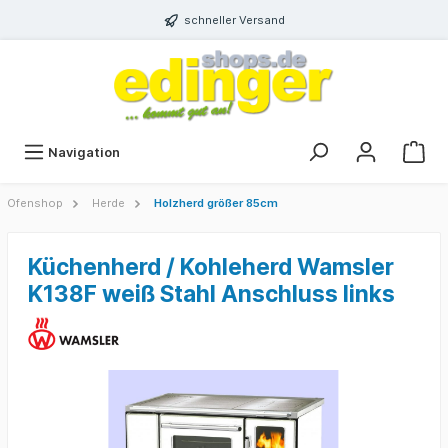
schneller Versand
Navigation
Ofenshop
Herde
Holzherd größer 85cm
Küchenherd / Kohleherd Wamsler
K138F weiß Stahl Anschluss links