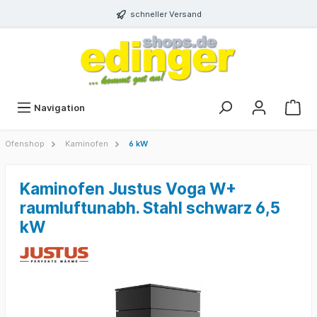
schneller Versand
Navigation
Ofenshop
Kaminofen
6 kW
Kaminofen Justus Voga W+
raumluftunabh. Stahl schwarz 6,5
kW