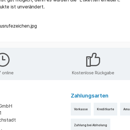
ukte ist unverändert.
 online
Kostenlose Rückgabe
Zahlungsarten
k GmbH
Vorkasse
Kreditkarte
Ama
1
ichstadt
Zahlung bei Abholung