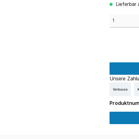
Lieferbar 
Unsere Zahlu
Vorkasse
K
Produktnu