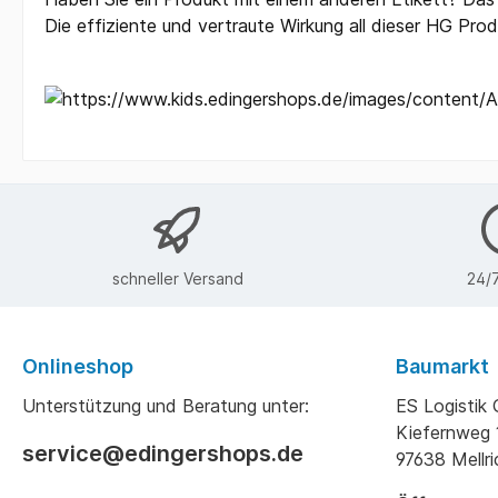
Die effiziente und vertraute Wirkung all dieser HG Prod
schneller Versand
24/7
Onlineshop
Baumarkt
Unterstützung und Beratung unter:
ES Logisti
Kiefernweg 
service@edingershops.de
97638 Mellr