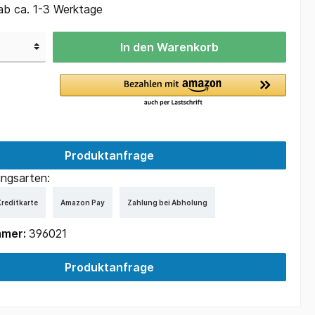
ab ca. 1-3 Werktage
In den Warenkorb
Produktanfrage
ngsarten:
reditkarte
Amazon Pay
Zahlung bei Abholung
mmer:
396021
Produktanfrage