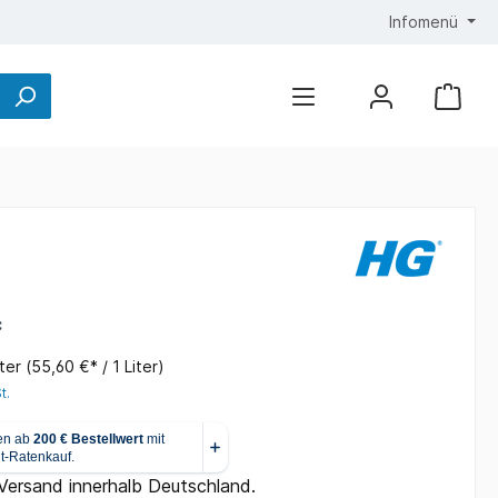
Infomenü
*
iter
(55,60 €* / 1 Liter)
t.
 Versand innerhalb Deutschland.