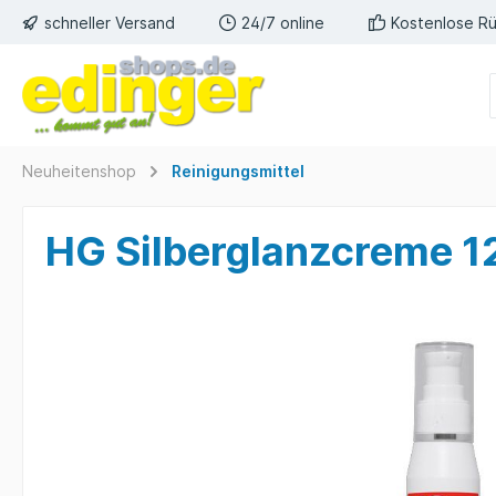
schneller Versand
24/7 online
Kostenlose R
Neuheitenshop
Reinigungsmittel
HG Silberglanzcreme 1