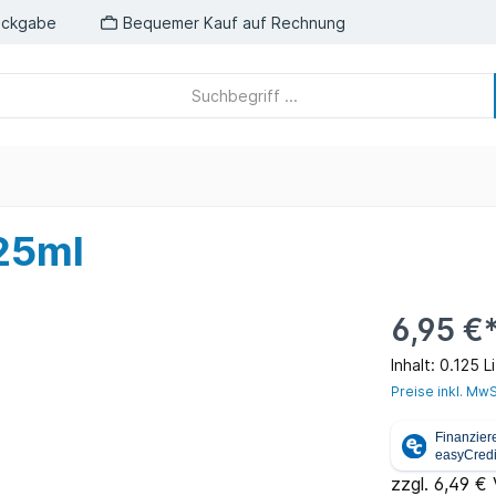
ückgabe
Bequemer Kauf auf Rechnung
25ml
6,95 €
Inhalt:
0.125 L
Preise inkl. MwS
zzgl. 6,49 €