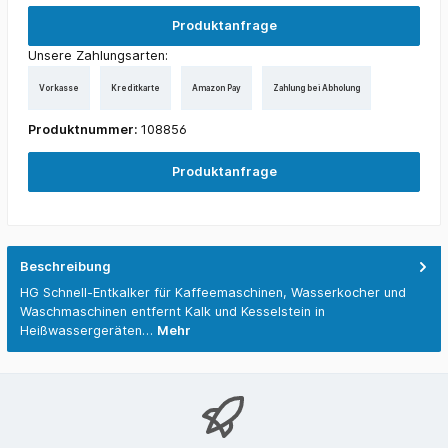
Produktanfrage
Unsere Zahlungsarten:
Vorkasse
Kreditkarte
Amazon Pay
Zahlung bei Abholung
Produktnummer:
108856
Produktanfrage
Beschreibung
HG Schnell-Entkalker für Kaffeemaschinen, Wasserkocher und
Waschmaschinen entfernt Kalk und Kesselstein in
Heißwassergeräten…
Mehr