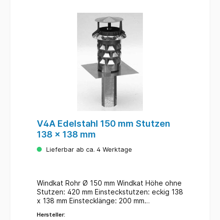
V4A Edelstahl 150 mm Stutzen
138 x 138 mm
Lieferbar ab ca. 4 Werktage
Windkat Rohr Ø 150 mm Windkat Höhe ohne
Stutzen: 420 mm Einsteckstutzen: eckig 138
x 138 mm Einstecklänge: 200 mm
Grundplatte: eckig
Hersteller:
Zulassungen: FeuVo, DIN-Norm 18160-1, DIN-