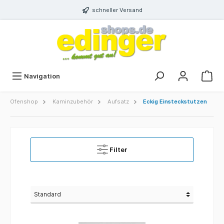
schneller Versand
Navigation
Ofenshop
Kaminzubehör
Aufsatz
Eckig Einsteckstutzen
Filter