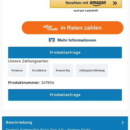
Produktanfrage
Unsere Zahlungsarten:
Vorkasse
Kreditkarte
Amazon Pay
Zahlung bei Abholung
Produktnummer:
367806
Produktanfrage
Beschreibung
Oranier Kaminofen Rota Top 2.0 - Korpus Stahl,