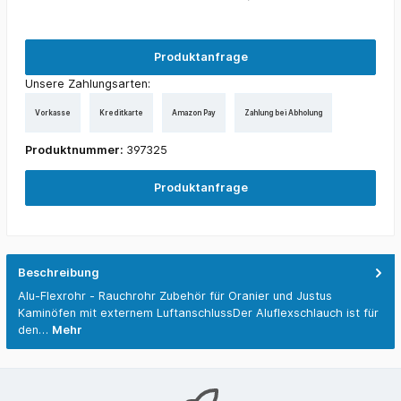
Produktanfrage
Unsere Zahlungsarten:
Vorkasse
Kreditkarte
Amazon Pay
Zahlung bei Abholung
Produktnummer:
397325
Produktanfrage
Beschreibung
Alu-Flexrohr - Rauchrohr Zubehör für Oranier und Justus
Kaminöfen mit externem LuftanschlussDer Aluflexschlauch ist für
den…
Mehr