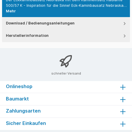
500/57 K - Inspiration für die Sinne! Eck-Kaminbausatz Nebraska…
Mehr
Download / Bedienungsanleitungen
Herstellerinformation
schneller Versand
Onlineshop
Baumarkt
Zahlungsarten
Sicher Einkaufen