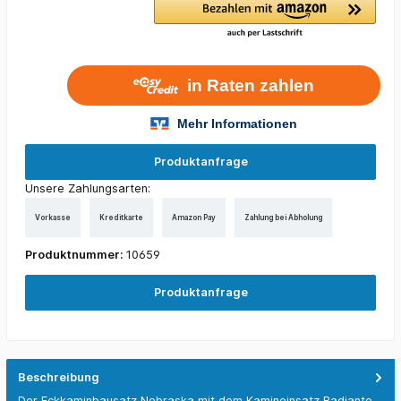
Produktanfrage
Unsere Zahlungsarten:
Vorkasse
Kreditkarte
Amazon Pay
Zahlung bei Abholung
Produktnummer:
10659
Produktanfrage
Beschreibung
Der Eckkaminbausatz Nebraska mit dem Kamineinsatz Radiante