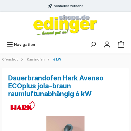
schneller Versand
Navigation
Ofenshop
Kaminofen
6 kW
Dauerbrandofen Hark Avenso
ECOplus jola-braun
raumluftunabhängig 6 kW