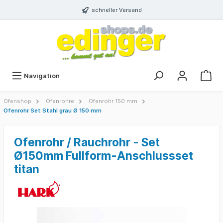
schneller Versand
Navigation
Ofenshop
Ofenrohre
Ofenrohr 150 mm
Ofenrohr Set Stahl grau Ø 150 mm
Ofenrohr / Rauchrohr - Set
Ø150mm Fullform-Anschlussset
titan