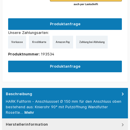
Produktanfrage
Unsere Zahlungsarten:
Vorkasse
Kreditkarte
Amazon Pay
Zahlung bei Abholung
Produktnummer:
193534
Produktanfrage
Beschreibung
HARK Fullform - Anschlussset Ø 150 mm für den Anschluss oben
bestehend aus: Knierohr 90° mit Putzöffnung Wandfutter
Rosette…
Mehr
Herstellerinformation