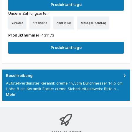
Produktanfrage
Unsere Zahlungsarten:
Vorkasse
Kreditkarte
Amazon Pay
Zahlung bei Abholung
Produktnummer:
431173
Produktanfrage
Beschreibung
Aufstellverdunster Keramik creme 14,5cm Durchmesser 14,5 cm
Höhe 8 cm Keramik Farbe: creme Sicherheitshinweis: Bitte n…
Mehr
schneller Versand