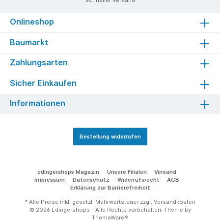
Onlineshop
Baumarkt
Zahlungsarten
Sicher Einkaufen
Informationen
Bestellung widerrufen
edingershops Magazin
Unsere Filialen
Versand
Impressum
Datenschutz
Widerrufsrecht
AGB
Erklärung zur Barrierefreiheit
* Alle Preise inkl. gesetzl. Mehrwertsteuer zzgl.
Versandkosten
© 2026 Edingershops - Alle Rechte vorbehalten. Theme by
ThemeWare®