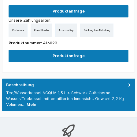
Produktanfrage
Unsere Zahlungsarten:
Vorkasse
Kreditkarte
Amazon Pay
Zahlung bei Abholung
Produktnummer:
416029
Produktanfrage
Beschreibung
Tee/Wasserkessel ACQUA 1,5 Ltr. Schwarz Gußeiserne
Wasser/Teekessel mit emaillierten Innensicht. Gewicht 2,2 Kg
Volumen…
Mehr