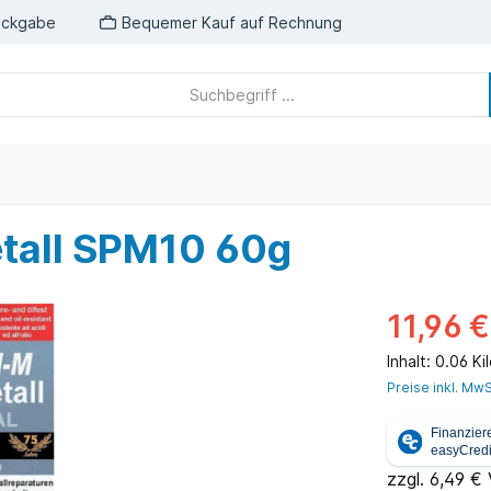
ückgabe
Bequemer Kauf auf Rechnung
tall SPM10 60g
11,96 €
Inhalt:
0.06 K
Preise inkl. MwS
zzgl. 6,49 €