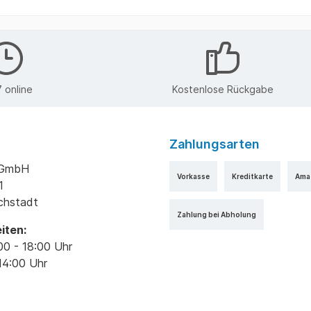
 online
Kostenlose Rückgabe
Zahlungsarten
k GmbH
Vorkasse
Kreditkarte
Ama
1
ichstadt
Zahlung bei Abholung
iten:
00 - 18:00 Uhr
14:00 Uhr