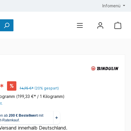
Infomenü
*
%
14,95 €*
(20% gespart)
ilogramm
(199,33 €* / 1 Kilogramm)
t.
 Versand innerhalb Deutschland.