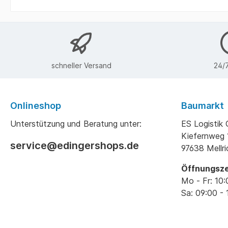
schneller Versand
24/7
Onlineshop
Baumarkt
Unterstützung und Beratung unter:
ES Logisti
Kiefernweg 
service@edingershops.de
97638 Mellr
Öffnungsze
Mo - Fr: 10:
Sa: 09:00 - 