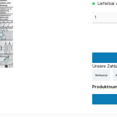
Lieferbar 
Unsere Zahlu
Vorkasse
K
Produktnu