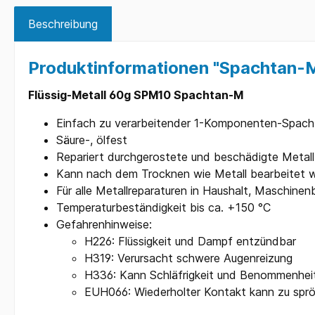
Beschreibung
Produktinformationen "Spachtan-M
Flüssig-Metall 60g SPM10 Spachtan-M
Einfach zu verarbeitender 1-Komponenten-Spach
Säure-, ölfest
Repariert durchgerostete und beschädigte Metallf
Kann nach dem Trocknen wie Metall bearbeitet wer
Für alle Metallreparaturen in Haushalt, Maschine
Temperaturbeständigkeit bis ca. +150 °C
Gefahrenhinweise:
H226: Flüssigkeit und Dampf entzündbar
H319: Verursacht schwere Augenreizung
H336: Kann Schläfrigkeit und Benommenhei
EUH066: Wiederholter Kontakt kann zu spröd