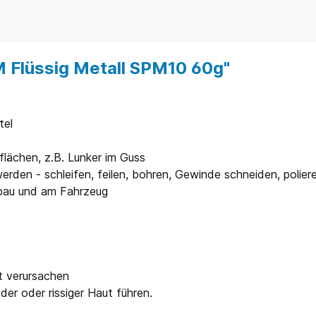
 Flüssig Metall SPM10 60g"
tel
lächen, z.B. Lunker im Guss
den - schleifen, feilen, bohren, Gewinde schneiden, poliere
nbau und am Fahrzeug
t verursachen
er oder rissiger Haut führen.