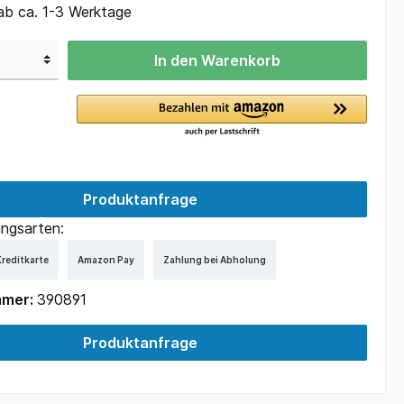
ab ca. 1-3 Werktage
In den Warenkorb
Produktanfrage
ngsarten:
reditkarte
Amazon Pay
Zahlung bei Abholung
mmer:
390891
Produktanfrage