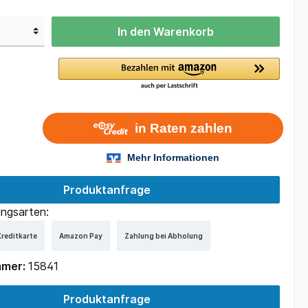
In den Warenkorb
Produktanfrage
ngsarten:
reditkarte
Amazon Pay
Zahlung bei Abholung
mmer:
15841
Produktanfrage