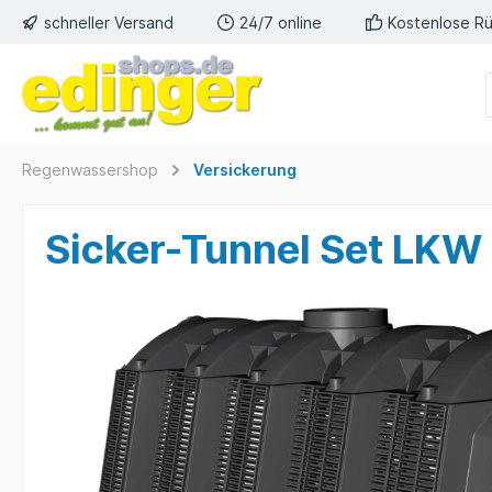
schneller Versand
24/7 online
Kostenlose R
Regenwassershop
Versickerung
Sicker-Tunnel Set LKW