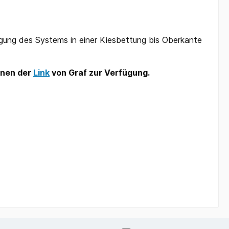
egung des Systems in einer Kiesbettung bis Oberkante
hnen der
Link
von Graf zur Verfügung.