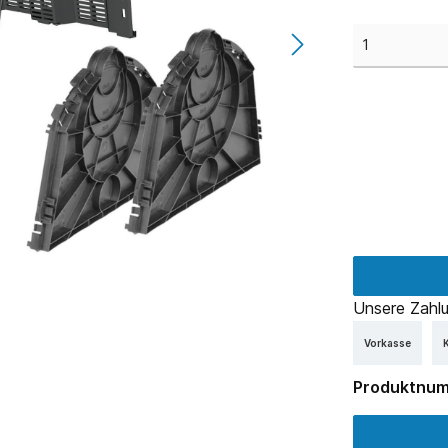
Unsere Zahlu
Vorkasse
K
Produktnu