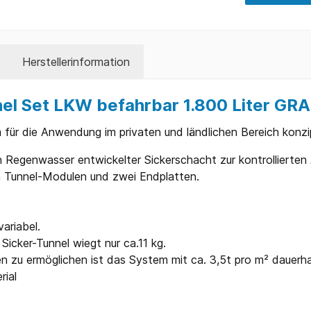
Herstellerinformation
nel Set LKW befahrbar 1.800 Liter GR
m für die Anwendung im privaten und ländlichen Bereich konzip
on Regenwasser entwickelter Sickerschacht zur kontrollierte
 Tunnel-Modulen und zwei Endplatten.
ariabel.
Sicker-Tunnel wiegt nur ca.11 kg.
en zu ermöglichen ist das System mit ca. 3,5t pro m² dauer
rial