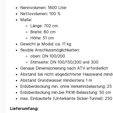
Nennvolumen: 1800 Liter
Nettovolumen: 100 %
Maße:
Länge: 702 cm
Breite: 80 cm
Höhe: 51 cm
Gewicht je Modul: ca. 11 kg
flexible Anschlussmöglichkeiten:
oben: DN 100/200
Stirnseite: DN 100/150/200 und 300
Genaue Dimensionierung nach ATV erforderlich
Abstand bei nicht abgedichteter Hauswand mind
Abstand Grundwasser mindestens 1 m
Erdüberdeckung min. ohne Verkehrsbelastung: 25
Erdüberdeckung min.bei PKW-Belasstung: 50 cm
max. Einbautiefe (Unterkante Sicker-Tunnel): 25
Lieferumfang: