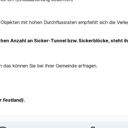
 Objekten mit hohen Durchflussraten empfiehlt sich die Verl
chen Anzahl an Sicker-Tunnel bzw. Sickerblöcke, steht i
en das können Sie bei Ihrer Gemeinde erfragen.
r Festland).