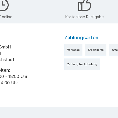
 online
Kostenlose Rückgabe
Zahlungsarten
k GmbH
Vorkasse
Kreditkarte
Ama
1
ichstadt
Zahlung bei Abholung
iten:
00 - 18:00 Uhr
14:00 Uhr