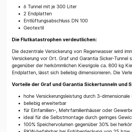
6 Tunnel mit je 300 Liter
2 Endplatten
Entlüftungsabschluss DN 100
Geotextil
Die Flutkatastrophen verdeutlichen:
Die dezentrale Versickerung von Regenwasser wird imm
Versickerung vor Ort. Graf und Garantia Sicker-Tunnel 
gegenüber der herkömmlichen Kiesrigole ca. 800 kg K
Endplatten, lässt sich beliebig dimensionieren. Die Verl
Vorteile der Graf und Garantia Sickertunneln und S
hohe Versickerungsleistung durch 3-dimensionale
beliebig erweiterbar
für Einfamilien-, Mehrfamilienhäuser oder Gewerb
ideal für die Selbstmontage durch geringes Gewic
100% Speichervolumen gegenüber 30% bei herköm
PKW-befahrbar bei Erdüberdeckung von 25 bzw. 