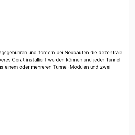
agsgebühren und fordern bei Neubauten die dezentrale
weres Gerät installiert werden können und jeder Tunnel
aus einem oder mehreren Tunnel-Modulen und zwei