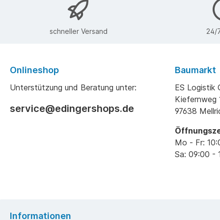
schneller Versand
24/7
Onlineshop
Baumarkt
Unterstützung und Beratung unter:
ES Logisti
Kiefernweg 
service@edingershops.de
97638 Mellr
Öffnungsze
Mo - Fr: 10:
Sa: 09:00 - 
Informationen