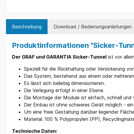
Beschreibung
Download / Bedienungsanleitungen
Produktinformationen "Sicker-Tun
Der GRAF und GARANTIA Sicker-Tunnel
ist vor alle
Speziell für die Rückhaltung oder Versickerung v
Das System, bestehend aus einem oder mehreren
Es lässt sich beliebig dimensionieren.
Die Verlegung erfolgt in einer Ebene.
Die Montage der Module ist einfach, schnell und v
Der Einbau ist ohne schweres Gerät möglich - ein 
Um eine freie Gestaltung darüber liegender Fläch
Material: 100 % Polypropylen (PP), Recyclingmate
Technische Daten: