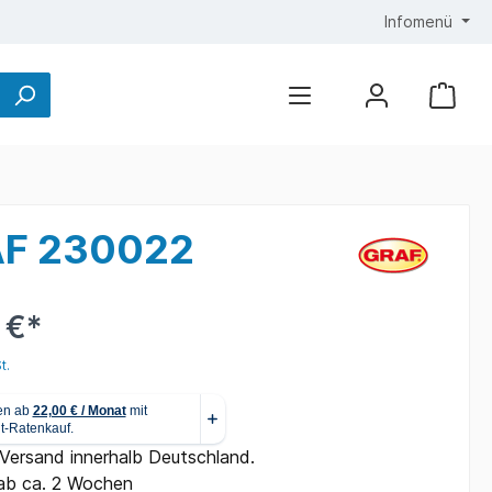
Infomenü
RAF 230022
 €*
t.
 Versand innerhalb Deutschland.
ab ca. 2 Wochen