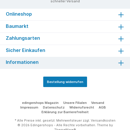
schneller Versand
Onlineshop
Baumarkt
Zahlungsarten
Sicher Einkaufen
Informationen
Bestellung widerrufen
edingershops Magazin
Unsere Filialen
Versand
Impressum
Datenschutz
Widerrufsrecht
AGB
Erklärung zur Barrierefreiheit
* Alle Preise inkl. gesetzl. Mehrwertsteuer zzgl.
Versandkosten
© 2026 Edingershops - Alle Rechte vorbehalten. Theme by
ThemeWare®