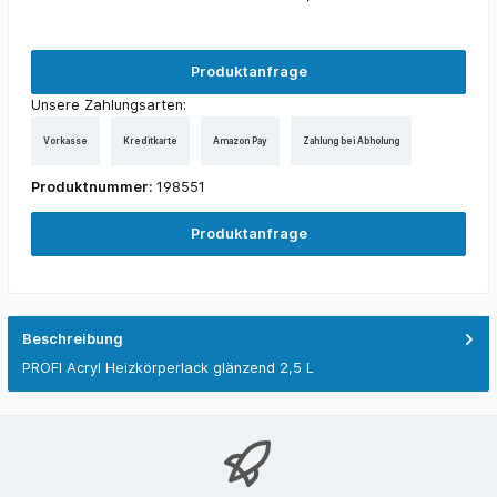
Produktanfrage
Unsere Zahlungsarten:
Vorkasse
Kreditkarte
Amazon Pay
Zahlung bei Abholung
Produktnummer:
198551
Produktanfrage
Beschreibung
PROFI Acryl Heizkörperlack glänzend 2,5 L