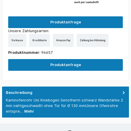
Produktanfrage
Unsere Zahlungsarten:
Vorkasse
Kreditkarte
Amazon Pay
Zahlung bei Abholung
Produktnummer:
94657
Produktanfrage
Beschreibung
Kaminofenrohr Uni Kniebogen Senotherm schwarz Wandstärke 2
mm nahtgeschweißt ohne Tür für Ø 130 mmUnsere Ofenrohre
entspre…
Mehr