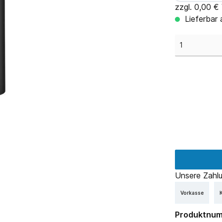
zzgl. 0,00 €
Lieferbar 
Unsere Zahlu
Vorkasse
K
Produktnu