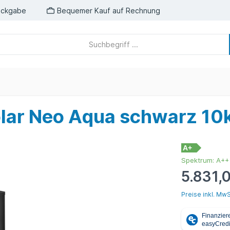
ückgabe
Bequemer Kauf auf Rechnung
lar Neo Aqua schwarz 1
A+
Spektrum: A++
5.831,
Preise inkl. MwS