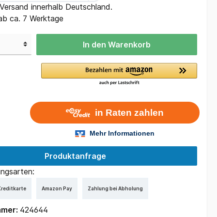
 Versand innerhalb Deutschland.
ab ca. 7 Werktage
In den Warenkorb
Produktanfrage
ngsarten:
reditkarte
Amazon Pay
Zahlung bei Abholung
mmer:
424644