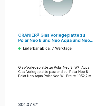
ORANIER® Glas Vorlegeplatte zu
Polar Neo 8 und Neo Aqua und Neo
W+
Lieferbar ab ca. 7 Werktage
Glas-Vorlegeplatte zu Polar Neo 8, W+, Aqua
Glas-Vorlegeplatte passend zu: Polar Neo 8
Polar Neo Aqua Polar Neo W+ Breite 1052,2 mm
Tiefe 500 mm
301,07 €*