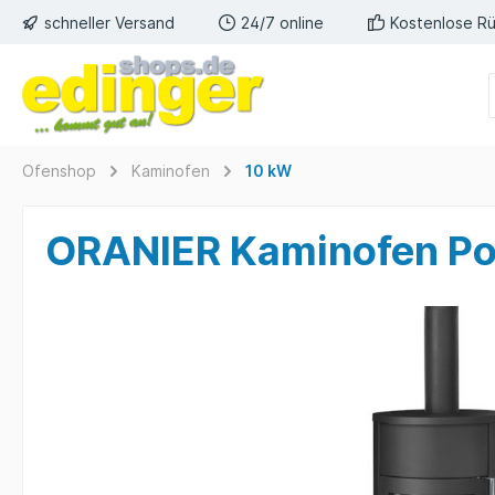
schneller Versand
24/7 online
Kostenlose R
Ofenshop
Kaminofen
10 kW
ORANIER Kaminofen Po