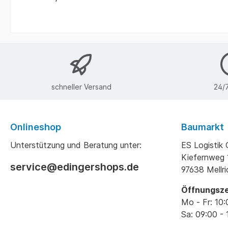
schneller Versand
24/7
Onlineshop
Baumarkt
Unterstützung und Beratung unter:
ES Logisti
Kiefernweg 
service@edingershops.de
97638 Mellr
Öffnungsze
Mo - Fr: 10:
Sa: 09:00 - 