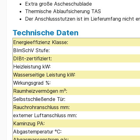
Extra große Ascheschublade
Thermische Ablaufsicherung TAS
Der Anschlussstutzen ist im Lieferumfang nicht e
Technische Daten
Energieeffizienz Klasse:
BImSchV Stufe:
DIBt-zertifiziert:
Heizleistung kW:
Wasserseitige Leistung kW:
Wirkungsgrad %:
Raumheizvermögen m³:
Selbstschließende Tür:
Rauchrohranschluss mm:
externer Luftanschluss mm:
Kaminzug PA:
Abgastemperatur °C:
Abgasmassenstrom g/s: