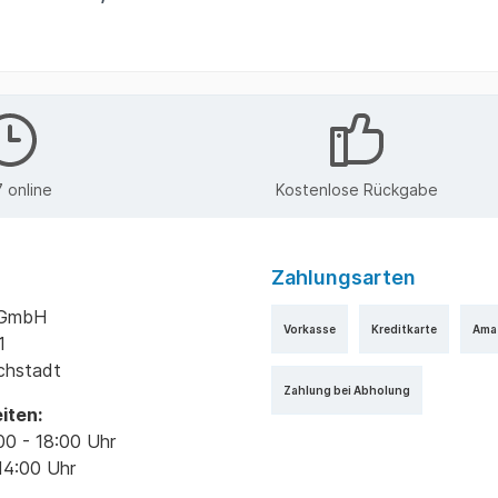
 online
Kostenlose Rückgabe
Zahlungsarten
k GmbH
Vorkasse
Kreditkarte
Ama
1
ichstadt
Zahlung bei Abholung
iten:
00 - 18:00 Uhr
14:00 Uhr