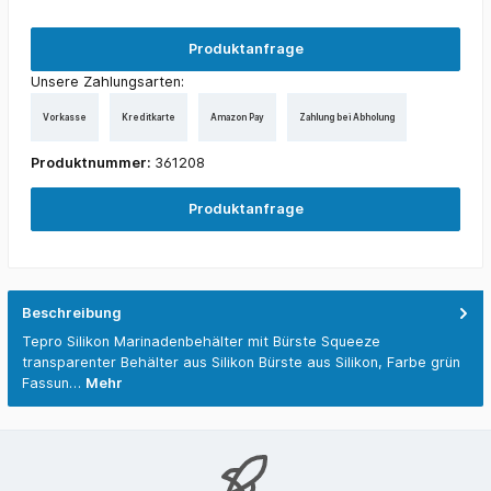
Produktanfrage
Unsere Zahlungsarten:
Vorkasse
Kreditkarte
Amazon Pay
Zahlung bei Abholung
Produktnummer:
361208
Produktanfrage
Beschreibung
Tepro Silikon Marinadenbehälter mit Bürste Squeeze
transparenter Behälter aus Silikon Bürste aus Silikon, Farbe grün
Fassun…
Mehr