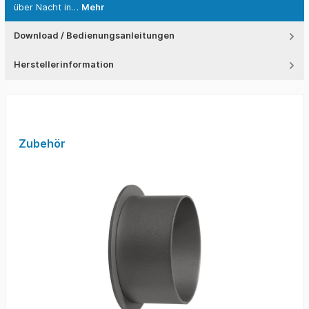
über Nacht in…
Mehr
Download / Bedienungsanleitungen
Herstellerinformation
Zubehör