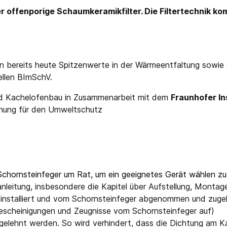
 offenporige Schaumkeramikfilter. Die Filtertechnik k
n bereits heute Spitzenwerte in der Wärmeentfaltung sowie 
ellen BImSchV.
und Kachelofenbau in Zusammenarbeit mit dem
Fraunhofer In
nnung für den Umweltschutz
Schornsteinfeger um Rat, um ein geeignetes Gerät wählen zu
nleitung, insbesondere die Kapitel über Aufstellung, Mont
stalliert und vom Schornsteinfeger abgenommen und zugela
Bescheinigungen und Zeugnisse vom Schornsteinfeger auf)
ngelehnt werden. So wird verhindert, dass die Dichtung am K