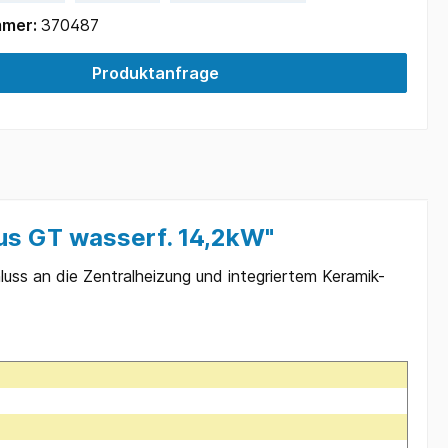
mmer:
370487
Produktanfrage
us GT wasserf. 14,2kW"
ss an die Zentralheizung und integriertem Keramik-