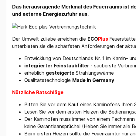
Das herausragende Merkmal des Feuerraums ist der
und externe Energiezufuhr aus.
Der Umwelt zuliebe erreichen die
ECO
Plus
Feuerstätte
unterbieten sie die schärfsten Anforderungen der aktu
Entwicklung von Deutschlands Nr. 1 im Kamin- 
integrierter Feinstaubfilter
- sauberste Verbre
erheblich
gesteigerte
Strahlungswärme
Qualitätstechnologie
Made in Germany
Nützliche Ratschläge
Bitten Sie vor dem Kauf eines Kaminofens Ihren 
Lesen Sie vor dem ersten Heizen die Bedienungsa
Der Kaminofen muss immer von einem Fachmann in
keine Garantieansprüche! (Heben Sie immer alle 
Beim ersten Heizen sollte die Feuerraumtür nur a