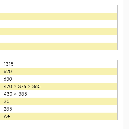
1315
620
630
470 x 374 x 365
430 x 385
30
285
A+