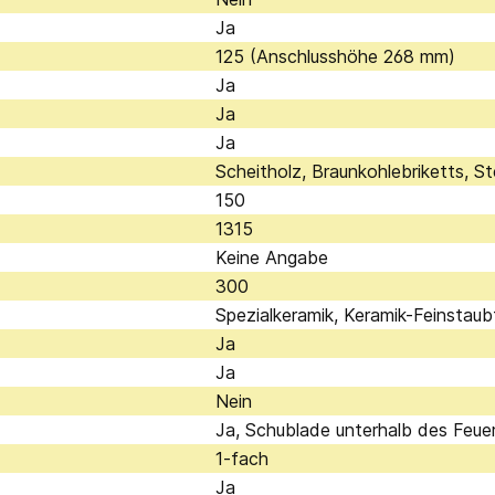
Ja
125 (Anschlusshöhe 268 mm)
Ja
Ja
Ja
Scheitholz, Braunkohlebriketts, S
150
1315
Keine Angabe
300
Spezialkeramik, Keramik-Feinstaubf
Ja
Ja
Nein
Ja, Schublade unterhalb des Feue
1-fach
Ja