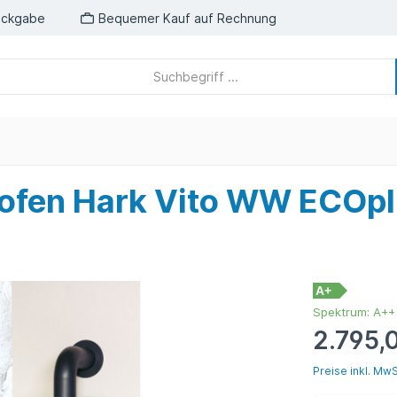
ückgabe
Bequemer Kauf auf Rechnung
ofen Hark Vito WW ECOpl
A+
Spektrum: A++
2.795,
Preise inkl. MwS