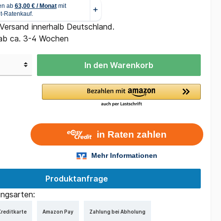
 Versand innerhalb Deutschland.
 ab ca. 3-4 Wochen
In den Warenkorb
Produktanfrage
ngsarten:
reditkarte
Amazon Pay
Zahlung bei Abholung