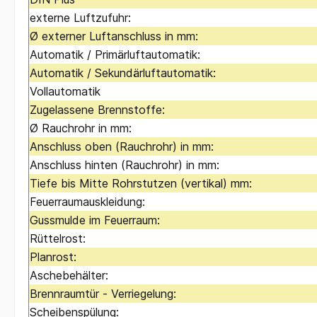
externe Luftzufuhr:
Ø externer Luftanschluss in mm:
Automatik / Primärluftautomatik:
Automatik / Sekundärluftautomatik:
Vollautomatik
Zugelassene Brennstoffe:
Ø Rauchrohr in mm:
Anschluss oben (Rauchrohr) in mm:
Anschluss hinten (Rauchrohr) in mm:
Tiefe bis Mitte Rohrstutzen (vertikal) mm:
Feuerraumauskleidung:
Gussmulde im Feuerraum:
Rüttelrost:
Planrost:
Aschebehälter:
Brennraumtür - Verriegelung:
Scheibenspülung: