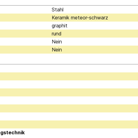
Stahl
Keramik meteor-schwarz
graphit
rund
Nein
Nein
ngstechnik