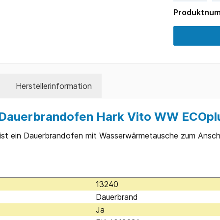
Produktnu
Herstellerinformation
 Dauerbrandofen Hark Vito WW ECOpl
ist ein Dauerbrandofen mit Wasserwärmetausche zum Anschlu
13240
Dauerbrand
Ja