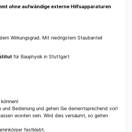
ommt ohne aufwändige externe Hilfsapparaturen
dem Wirkungsgrad. Mit niedrigstem Staubanteil
stitut
für Bauphysik in Stuttgart
 können!
age und Bedienung und gehen Sie dementsprechend vor!
ssen worden sein. Wird dies versäumt, so gelten
aminkörper festklebt.