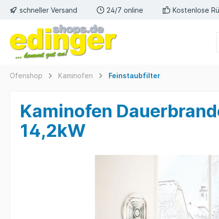
schneller Versand
24/7 online
Kostenlose R
Ofenshop
Kaminofen
Feinstaubfilter
Kaminofen Dauerbrand
14,2kW