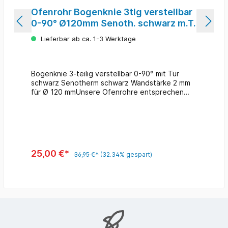
Ofenrohr Bogenknie 3tlg verstellbar
0-90° Ø120mm Senoth. schwarz m.T.
Lieferbar ab ca. 1-3 Werktage
Bogenknie 3-teilig verstellbar 0-90° mit Tür
schwarz Senotherm schwarz Wandstärke 2 mm
für Ø 120 mmUnsere Ofenrohre entsprechen
der DIN 1298 / DIN EN 1856-2 für feste und
flüssige Brennstoffe.
25,00 €*
36,95 €*
(32.34% gespart)