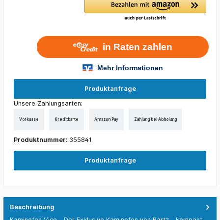
Produktanfrage
Unsere Zahlungsarten:
Vorkasse
Kreditkarte
Amazon Pay
Zahlung bei Abholung
Produktnummer:
355841
Produktanfrage
Beschreibung
Kaminofen Vico - Der Exklusive Kaminofen von Bartz - kompakt