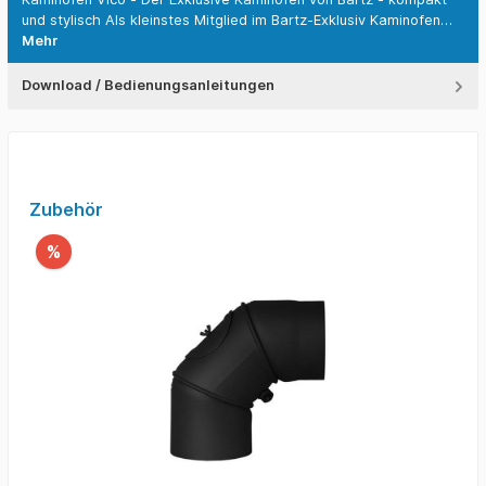
und stylisch Als kleinstes Mitglied im Bartz-Exklusiv Kaminofen…
Mehr
Download / Bedienungsanleitungen
Zubehör
%