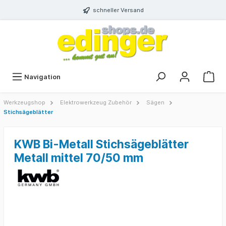
schneller Versand
Navigation
Werkzeugshop
Elektrowerkzeug Zubehör
Sägen
Stichsägeblätter
KWB Bi-Metall Stichsägeblätter
Metall mittel 70/50 mm