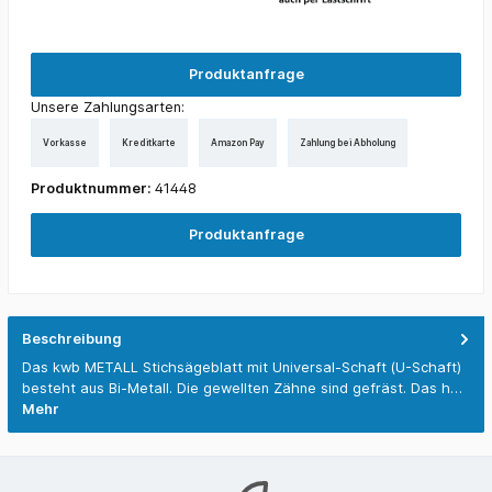
Produktanfrage
Unsere Zahlungsarten:
Vorkasse
Kreditkarte
Amazon Pay
Zahlung bei Abholung
Produktnummer:
41448
Produktanfrage
Beschreibung
Das kwb METALL Stichsägeblatt mit Universal-Schaft (U-Schaft)
besteht aus Bi-Metall. Die gewellten Zähne sind gefräst. Das h…
Mehr