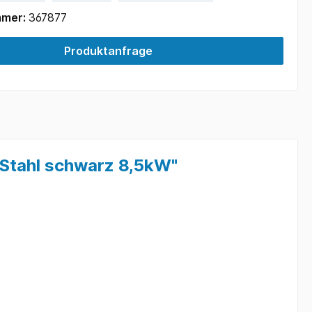
mmer:
367877
Produktanfrage
Stahl schwarz 8,5kW"