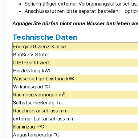
Serienmäßiger externer Verbrennungsluft­anschlus
Anschlussstutzen bitte separat bestellen! - opti
Aquageräte dürfen nicht ohne Wasser betrieben w
Technische Daten
Energieeffizienz Klasse:
BImSchV Stufe:
DIBt-zertifiziert:
Heizleistung kW:
Wasserseitige Leistung kW:
Wirkungsgrad %:
Raumheizvermögen m³:
Selbstschließende Tür:
Rauchrohranschluss mm:
externer Luftanschluss mm:
Kaminzug PA:
Abgastemperatur °C: