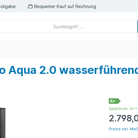
ückgabe
Bequemer Kauf auf Rechnung
 Aqua 2.0 wasserführend
A+
Spektrum: A++
2.798,
Preise inkl. MwS