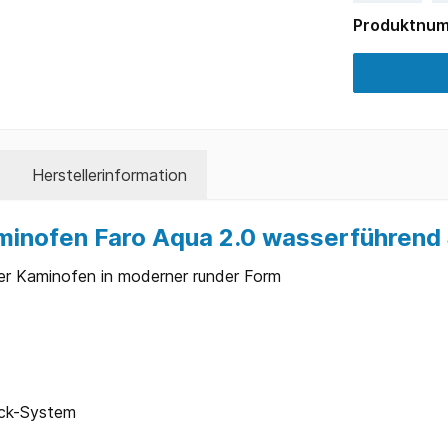
Produktnu
Herstellerinformation
minofen Faro Aqua 2.0 wasserführend 
der Kaminofen in moderner runder Form
ock-System