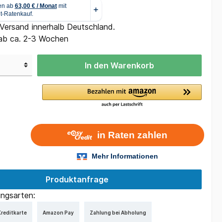
 Versand innerhalb Deutschland.
 ab ca. 2-3 Wochen
In den Warenkorb
Produktanfrage
ngsarten:
reditkarte
Amazon Pay
Zahlung bei Abholung