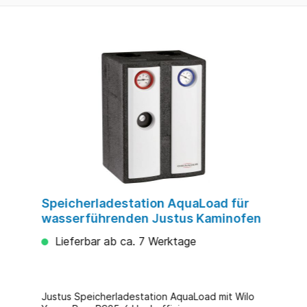
Speicherladestation AquaLoad für
wasserführenden Justus Kaminofen
Lieferbar ab ca. 7 Werktage
Justus Speicherladestation AquaLoad mit Wilo