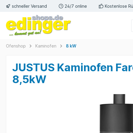
schneller Versand
24/7 online
Kostenlose R
Ofenshop
Kaminofen
8 kW
JUSTUS Kaminofen Faro
8,5kW