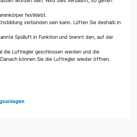
ssen worden sein. Wird dies versäumt, so gelten
aminkörper festklebt.
sbildung verbunden sein kann. Lüften Sie deshalb in
enannte Spülluft in Funktion und brennt den, auf der
l die Luftregler geschlossen werden und die
Danach können Sie die Luftregler wieder öffnen.
ngsanlagen