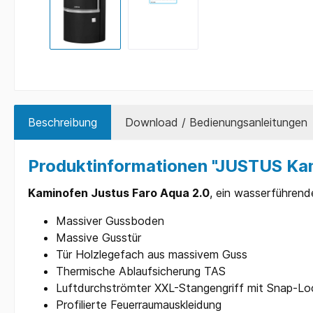
Beschreibung
Download / Bedienungsanleitungen
Produktinformationen "JUSTUS Ka
Kaminofen Justus Faro Aqua 2.0
, ein wasserführen
Massiver Gussboden
Massive Gusstür
Tür Holzlegefach aus massivem Guss
Thermische Ablaufsicherung TAS
Luftdurchströmter XXL-Stangengriff mit Snap-L
Profilierte Feuerraumauskleidung