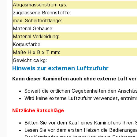
Abgasmassenstrom g/s:
zugelassene Brennstoffe:
max. Scheitholzlänge:
Material Gehäuse:
Material Verkleidung:
Korpusfarbe:
Maße H x B x T mm:
Gewicht ca kg:
Hinweis zur externen Luftzufuhr
Kann dieser Kaminofen auch ohne externe Luft v
Soweit die örtlichen Gegebenheiten den Anschlus
Wird keine externe Luftzufuhr verwendet, entnim
Nützliche Ratschläge
Bitten Sie vor dem Kauf eines Kaminofens Ihren 
Lesen Sie vor dem ersten Heizen die Bedienungsa