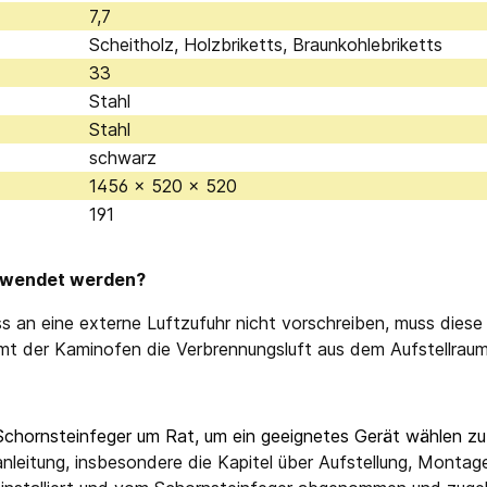
7,7
Scheitholz, Holzbriketts, Braunkohlebriketts
33
Stahl
Stahl
schwarz
1456 x 520 x 520
191
erwendet werden?
s an eine externe Luftzufuhr nicht vorschreiben, muss dies
mt der Kaminofen die Verbrennungsluft aus dem Aufstellraum
Schornsteinfeger um Rat, um ein geeignetes Gerät wählen zu
nleitung, insbesondere die Kapitel über Aufstellung, Mont