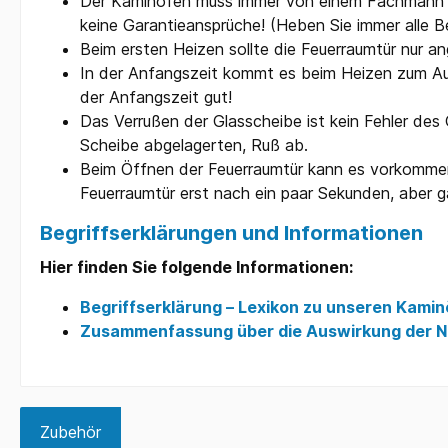
Der Kaminofen muss immer von einem Fachmann in
keine Garantieansprüche! (Heben Sie immer alle 
Beim ersten Heizen sollte die Feuerraumtür nur a
In der Anfangszeit kommt es beim Heizen zum Au
der Anfangszeit gut!
Das Verrußen der Glasscheibe ist kein Fehler des G
Scheibe abgelagerten, Ruß ab.
Beim Öffnen der Feuerraumtür kann es vorkommen,
Feuerraumtür erst nach ein paar Sekunden, aber 
Begriffserklärungen und Informationen
Hier finden Sie folgende Informationen:
Begriffserklärung – Lexikon zu unseren Kami
Zusammenfassung über die Auswirkung der Ne
Zubehör