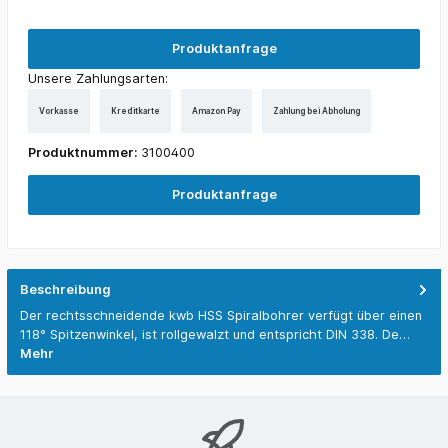
Produktanfrage
Unsere Zahlungsarten:
Vorkasse
Kreditkarte
Amazon Pay
Zahlung bei Abholung
Produktnummer:
3100400
Produktanfrage
Beschreibung
Der rechtsschneidende kwb HSS Spiralbohrer verfügt über einen
118° Spitzenwinkel, ist rollgewalzt und entspricht DIN 338. De…
Mehr