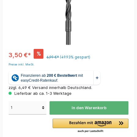
%
3,50 €*
6,99 €*
(49.93% gespart)
Preise inkl. MwSt.
zzgl. 6,49 € Versand innerhalb Deutschland.
Lieferbar ab ca. 1-3 Werktage
In den Warenkorb