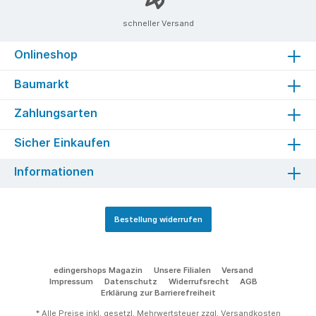
schneller Versand
Onlineshop
Baumarkt
Zahlungsarten
Sicher Einkaufen
Informationen
Bestellung widerrufen
edingershops Magazin
Unsere Filialen
Versand
Impressum
Datenschutz
Widerrufsrecht
AGB
Erklärung zur Barrierefreiheit
* Alle Preise inkl. gesetzl. Mehrwertsteuer zzgl.
Versandkosten