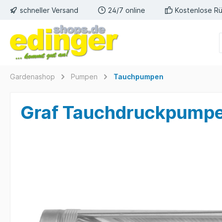
schneller Versand
24/7 online
Kostenlose R
Gardenashop
Pumpen
Tauchpumpen
Graf Tauchdruckpumpe