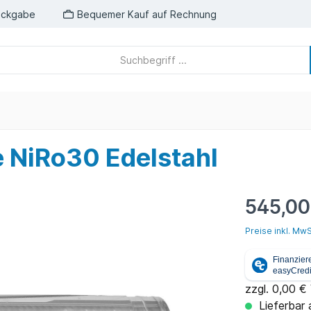
ückgabe
Bequemer Kauf auf Rechnung
 NiRo30 Edelstahl
545,00
Preise inkl. MwS
zzgl. 0,00 €
Lieferbar 