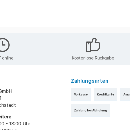
 online
Kostenlose Rückgabe
Zahlungsarten
k GmbH
Vorkasse
Kreditkarte
Ama
1
ichstadt
Zahlung bei Abholung
iten:
00 - 18:00 Uhr