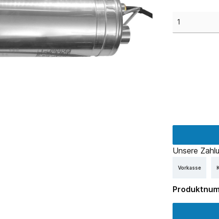
Unsere Zahlu
Vorkasse
K
Produktnu