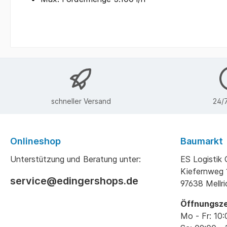
schneller Versand
24/7
Onlineshop
Baumarkt
Unterstützung und Beratung unter:
ES Logisti
Kiefernweg 
service@edingershops.de
97638 Mellr
Öffnungsze
Mo - Fr: 10: