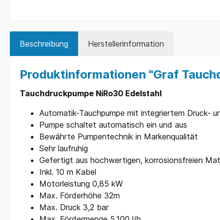
Beschreibung
Herstellerinformation
Produktinformationen "Graf Tauch
Tauchdruckpumpe NiRo30 Edelstahl
Automatik-Tauchpumpe mit integriertem Druck- 
Pumpe schaltet automatisch ein und aus
Bewährte Pumpentechnik in Markenqualität
Sehr laufruhig
Gefertigt aus hochwertigen, korrosionsfreien Mate
Inkl. 10 m Kabel
Motorleistung 0,85 kW
Max. Förderhöhe 32m
Max. Druck 3,2 bar
Max. Fördermenge 5.100 l/h