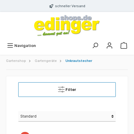
schneller Versand
Navigation
Gartenshop
Gartengeräte
Unkrautstecher
Filter