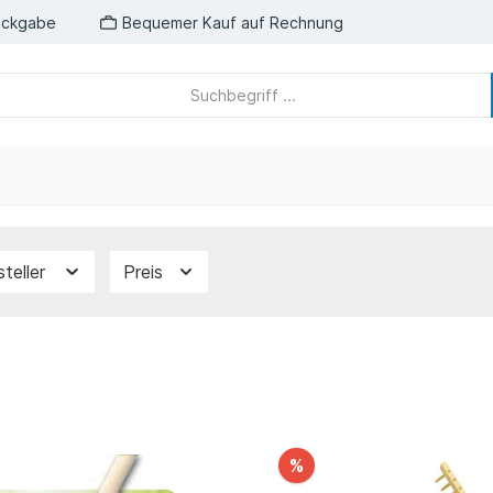
ückgabe
Bequemer Kauf auf Rechnung
steller
Preis
%