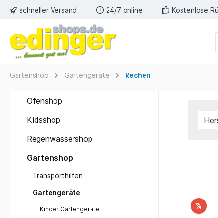
schneller Versand
24/7 online
Kostenlose R
Gartenshop
Gartengeräte
Rechen
Ofenshop
Kidsshop
Her
Regenwassershop
Gartenshop
Transporthilfen
Gartengeräte
%
Kinder Gartengeräte