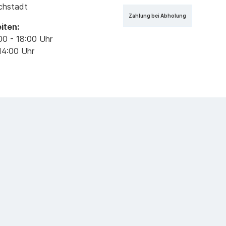
ichstadt
Zahlung bei Abholung
iten:
00 - 18:00 Uhr
14:00 Uhr