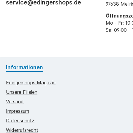
service@edingershops.de
97638 Mellr
Öffnungsze
Mo - Fr: 10:
Sa: 09:00 - 
Informationen
Edingershops Magazin
Unsere Filialen
Versand
Impressum
Datenschutz
Widerrufsrecht