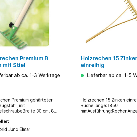
nrechen Premium B
Holzrechen 15 Zinke
 mit Stiel
einreihig
ferbar ab ca. 1-3 Werktage
Lieferbar ab ca. 1-5 
echen Premium gehärteter
Holzrechen 15 Zinken einre
ugstahl, mit
BucheLänge:1850
ellschraubeBreite 30 cm, 8
mmAusführung:RechenAnza
mit Espenholzstiel Ø 2,4 x L
Zinken:15 StückStiellänge
ller:
m Aufhängeloch
orld Jung Elmar