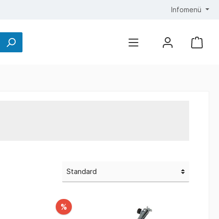
Infomenü
%