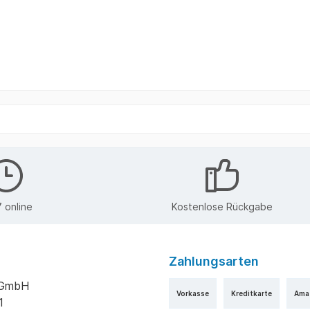
 online
Kostenlose Rückgabe
Zahlungsarten
k GmbH
Vorkasse
Kreditkarte
Ama
1