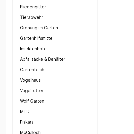
Fliegengitter
Tierabwehr
Ordnung im Garten
Gartenhilfsmittel
Insektenhotel
Abfallsäcke & Behälter
Gartenteich
Vogelhaus
Vogelfutter
Wolf Garten
MTD
Fiskars
McCulloch