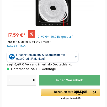
%
17,59 €*
21,99 €*
(20.01% gespart)
Inhalt:
4.5 Meter
(3,91 €* / 1 Meter)
Preise inkl. MwSt.
zzgl. 6,49 € Versand innerhalb Deutschland.
Lieferbar ab ca. 1-3 Werktage
In den Warenkorb