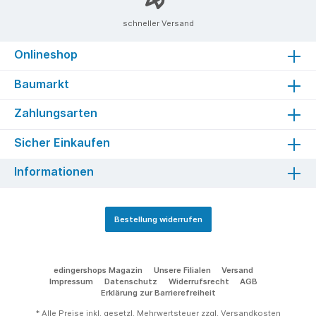
schneller Versand
Onlineshop
Baumarkt
Zahlungsarten
Sicher Einkaufen
Informationen
Bestellung widerrufen
edingershops Magazin
Unsere Filialen
Versand
Impressum
Datenschutz
Widerrufsrecht
AGB
Erklärung zur Barrierefreiheit
* Alle Preise inkl. gesetzl. Mehrwertsteuer zzgl.
Versandkosten