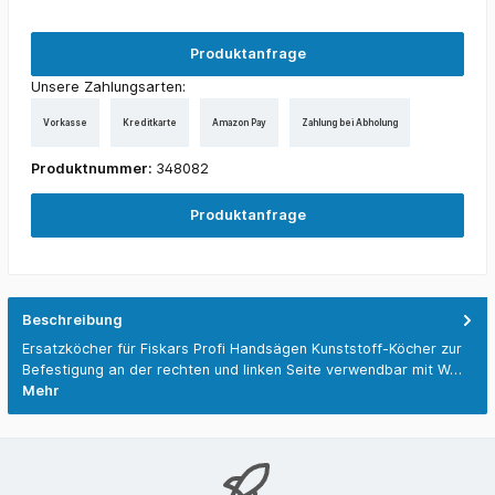
Produktanfrage
Unsere Zahlungsarten:
Vorkasse
Kreditkarte
Amazon Pay
Zahlung bei Abholung
Produktnummer:
348082
Produktanfrage
Beschreibung
Ersatzköcher für Fiskars Profi Handsägen Kunststoff-Köcher zur
Befestigung an der rechten und linken Seite verwendbar mit W…
Mehr