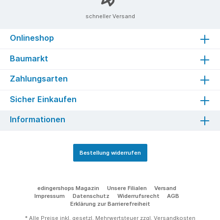
schneller Versand
Onlineshop
Baumarkt
Zahlungsarten
Sicher Einkaufen
Informationen
Bestellung widerrufen
edingershops Magazin
Unsere Filialen
Versand
Impressum
Datenschutz
Widerrufsrecht
AGB
Erklärung zur Barrierefreiheit
* Alle Preise inkl. gesetzl. Mehrwertsteuer zzgl.
Versandkosten