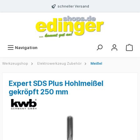
schneller Versand
Navigation
Werkzeugshop
Elektrowerkzeug Zubehör
Meißel
Expert SDS Plus Hohlmeißel
gekröpft 250 mm