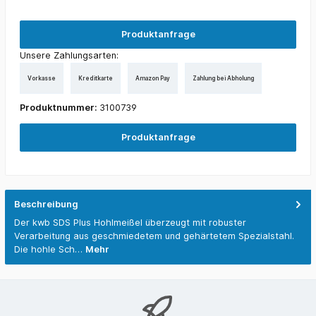
Produktanfrage
Unsere Zahlungsarten:
Vorkasse
Kreditkarte
Amazon Pay
Zahlung bei Abholung
Produktnummer:
3100739
Produktanfrage
Beschreibung
Der kwb SDS Plus Hohlmeißel überzeugt mit robuster
Verarbeitung aus geschmiedetem und gehärtetem Spezialstahl.
Die hohle Sch…
Mehr