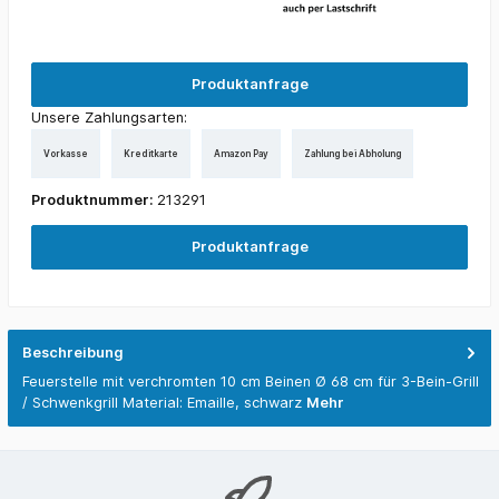
Produktanfrage
Unsere Zahlungsarten:
Vorkasse
Kreditkarte
Amazon Pay
Zahlung bei Abholung
Produktnummer:
213291
Produktanfrage
Beschreibung
Feuerstelle mit verchromten 10 cm Beinen Ø 68 cm für 3-Bein-Grill
/ Schwenkgrill Material: Emaille, schwarz
Mehr