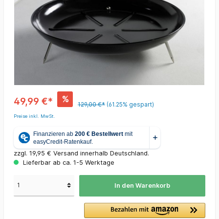
%
49,99 €*
129,00 €*
(61.25% gespart)
Preise inkl. MwSt.
zzgl. 19,95 € Versand innerhalb Deutschland.
Lieferbar ab ca. 1-5 Werktage
In den Warenkorb