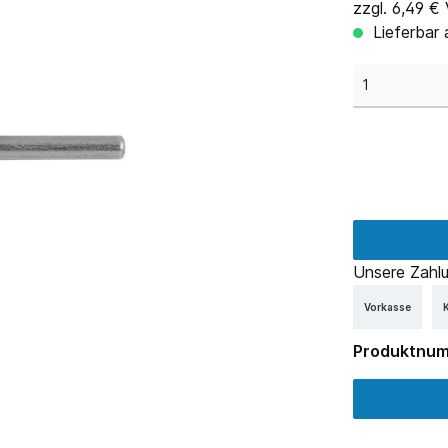
zzgl. 6,49 €
Lieferbar 
Unsere Zahlu
Vorkasse
K
Produktnu