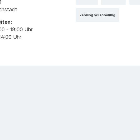
1
ichstadt
Zahlung bei Abholung
iten:
00 - 18:00 Uhr
14:00 Uhr