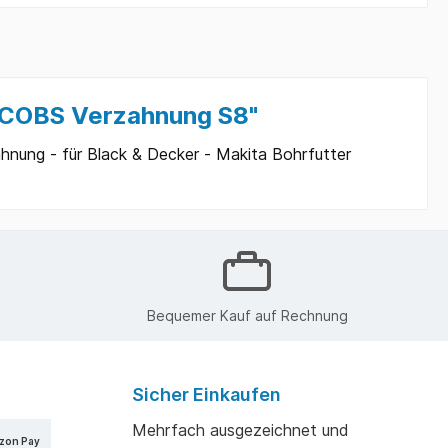
JACOBS Verzahnung S8"
nung - für Black & Decker - Makita Bohrfutter
Bequemer Kauf auf Rechnung
Sicher Einkaufen
Mehrfach ausgezeichnet und
zon Pay