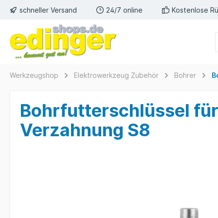
schneller Versand
24/7 online
Kostenlose R
Werkzeugshop
Elektrowerkzeug Zubehör
Bohrer
B
Bohrfutterschlüssel f
Verzahnung S8