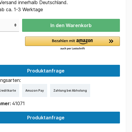
 Versand innerhalb Deutschland.
ab ca. 1-3 Werktage
In den Warenkorb
Produktanfrage
ngsarten:
reditkarte
Amazon Pay
Zahlung bei Abholung
mmer:
41071
Produktanfrage