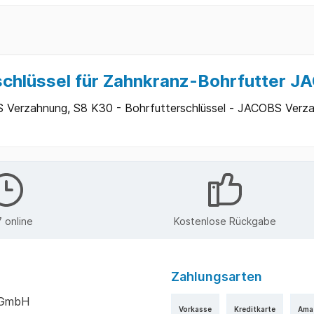
schlüssel für Zahnkranz-Bohrfutter 
 Verzahnung, S8 K30 - Bohrfutterschlüssel - JACOBS Verzah
 online
Kostenlose Rückgabe
Zahlungsarten
k GmbH
Vorkasse
Kreditkarte
Ama