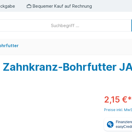
ückgabe
Bequemer Kauf auf Rechnung
ohrfutter
ür Zahnkranz-Bohrfutter 
2,15 €*
Preise inkl. MwS