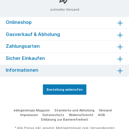
schneller Versand
Onlineshop
Gasverkauf & Abholung
Zahlungsarten
Sicher Einkaufen
Informationen
Bestellung widerrufen
edingershops Magazin
Standorte und Abholung
Versand
Impressum
Datenschutz
Widerrufsrecht
AGB
Erklärung zur Barrierefreiheit
* Alle Preise inkl. gesetzl. Mehrwertsteuer zzgl.
Versandkosten