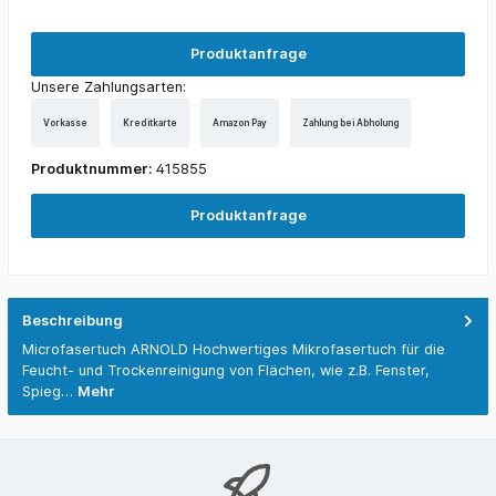
Produktanfrage
Unsere Zahlungsarten:
Vorkasse
Kreditkarte
Amazon Pay
Zahlung bei Abholung
Produktnummer:
415855
Produktanfrage
Beschreibung
Microfasertuch ARNOLD Hochwertiges Mikrofasertuch für die
Feucht- und Trockenreinigung von Flächen, wie z.B. Fenster,
Spieg…
Mehr