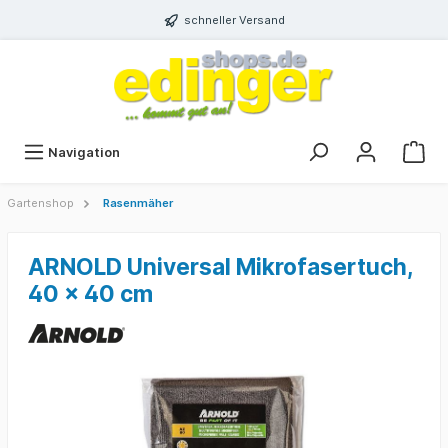
schneller Versand
Navigation
Gartenshop
Rasenmäher
ARNOLD Universal Mikrofasertuch,
40 x 40 cm