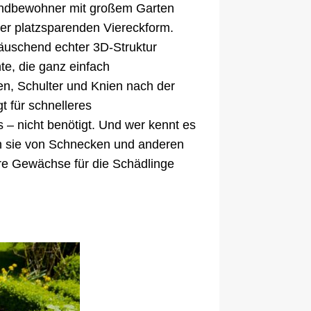
Landbewohner mit großem Garten
der platzsparenden Viereckform.
täuschend echter 3D-Struktur
te, die ganz einfach
n, Schulter und Knien nach der
 für schnelleres
 – nicht benötigt. Und wer kennt es
en sie von Schnecken und anderen
hre Gewächse für die Schädlinge