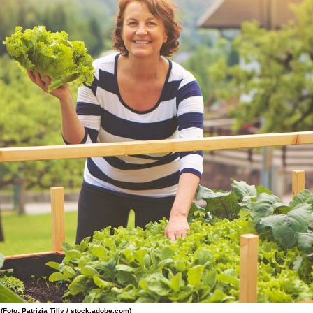
Foto: Patrizia Tilly / stock.adobe.com)