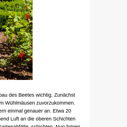
fbau des Beetes wichtig. Zunächst
, um Wühlmäusen zuvorzukommen.
ern einmal genauer an. Etwa 20
hend Luft an die oberen Schichten
Gartenabfälle, schichten. Nun folgen