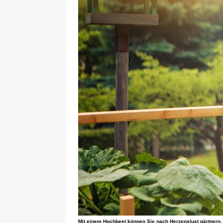
Mit einem Hochbeet können Sie nach Herzenslust gärtnern. (