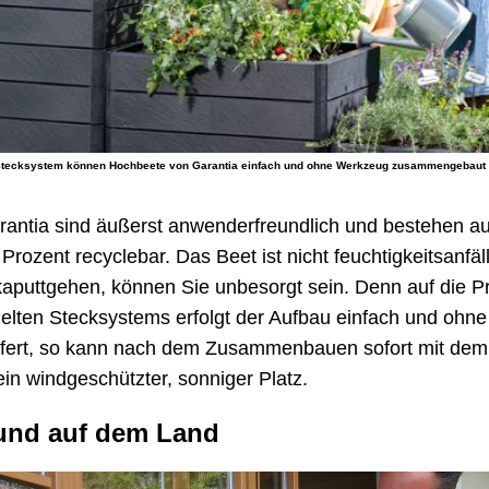
tecksystem können Hochbeete von Garantia einfach und ohne Werkzeug zusammengebaut w
ntia sind äußerst anwenderfreundlich und bestehen au
Prozent recyclebar. Das Beet ist nicht feuchtigkeitsanfäl
aputtgehen, können Sie unbesorgt sein. Denn auf die Pr
elten Stecksystems erfolgt der Aufbau einfach und ohne
iefert, so kann nach dem Zusammenbauen sofort mit de
ein windgeschützter, sonniger Platz.
 und auf dem Land