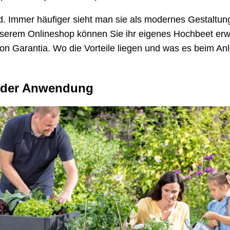
nd. Immer häufiger sieht man sie als modernes Gestaltu
nserem Onlineshop können Sie ihr eigenes Hochbeet erw
von Garantia. Wo die Vorteile liegen und was es beim An
in der Anwendung