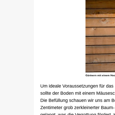
Gärtnern mit einem Hoc
Um ideale Voraussetzungen für das G
sollte der Boden mit einem Mäuse
Die Befüllung schauen wir uns am B
Zentimeter grob zerkleinerter Baum-
gelangt, was die Verrottung fördert.