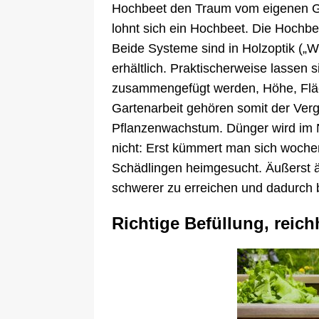
Hochbeet den Traum vom eigenen Gr
lohnt sich ein Hochbeet. Die Hochbe
Beide Systeme sind in Holzoptik („W
erhältlich. Praktischerweise lassen
zusammengefügt werden, Höhe, Fläc
Gartenarbeit gehören somit der Verg
Pflanzenwachstum. Dünger wird im No
nicht: Erst kümmert man sich woche
Schädlingen heimgesucht. Äußerst ä
schwerer zu erreichen und dadurch 
Richtige Befüllung, reich