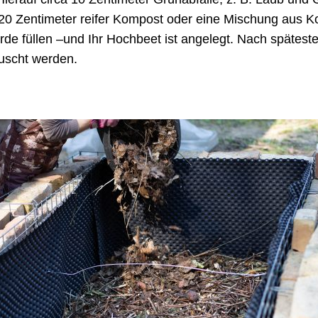
20 Zentimeter reifer Kompost oder eine Mischung aus K
e füllen –und Ihr Hochbeet ist angelegt. Nach spätesten
uscht werden.