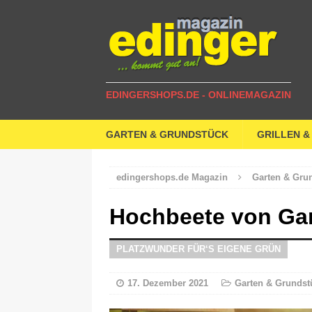
EDINGERSHOPS.DE - ONLINEMAGAZIN
GARTEN & GRUNDSTÜCK
GRILLEN &
edingershops.de Magazin
Garten & Gru
Hochbeete von Gar
PLATZWUNDER FÜR‘S EIGENE GRÜN
17. Dezember 2021
Garten & Grundst