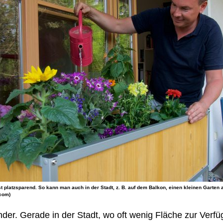
t platzsparend. So kann man auch in der Stadt, z. B. auf dem Balkon, einen kleinen Garten a
.com)
nder. Gerade in der Stadt, wo oft wenig Fläche zur Verf