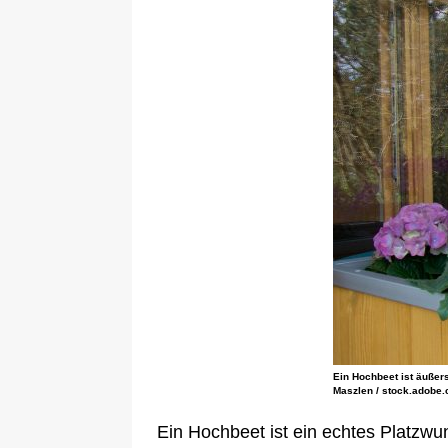
Ein Hochbeet ist äußers
Maszlen / stock.adobe
Ein Hochbeet ist ein echtes Platzwu