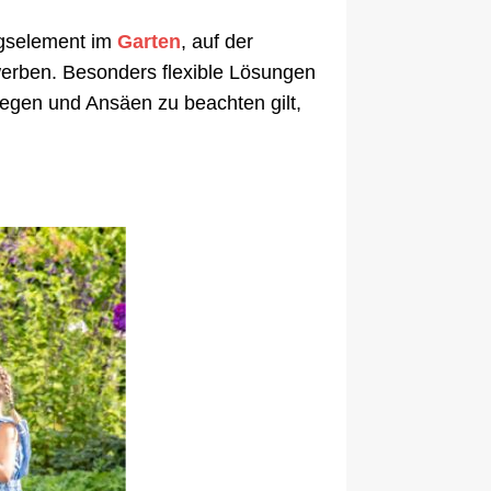
ngselement im
Garten
, auf der
erben. Besonders flexible Lösungen
legen und Ansäen zu beachten gilt,