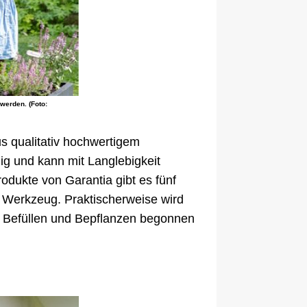
erden. (Foto:
s qualitativ hochwertigem
lig und kann mit Langlebigkeit
odukte von Garantia gibt es fünf
 Werkzeug. Praktischerweise wird
m Befüllen und Bepflanzen begonnen