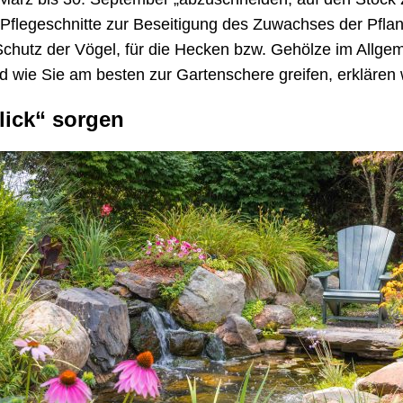
Pflegeschnitte zur Beseitigung des Zuwachses der Pfla
hutz der Vögel, für die Hecken bzw. Gehölze im Allge
 wie Sie am besten zur Gartenschere greifen, erklären 
lick“ sorgen