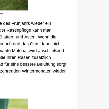
om)
e des Frühjahrs wieder ein
t der Rasenpflege kann man
 Blättern und Ästen. Wenn die
edoch darf das Gras dabei nicht
emähte Material wird anschließend
Sie Ihren Rasen zusätzlich
d für eine bessere Belüftung sorgt.
n zehrenden Wintermonaten wieder