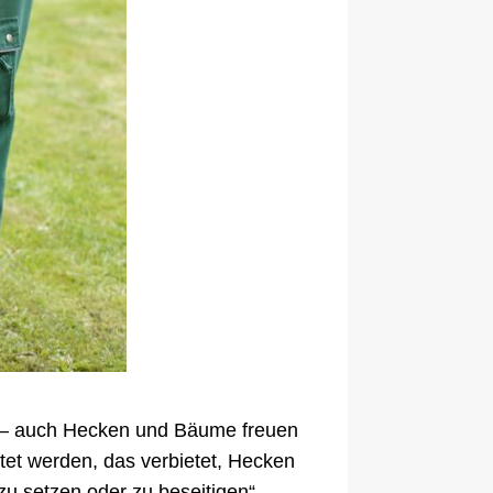
n – auch Hecken und Bäume freuen
tet werden, das verbietet, Hecken
u setzen oder zu beseitigen“.