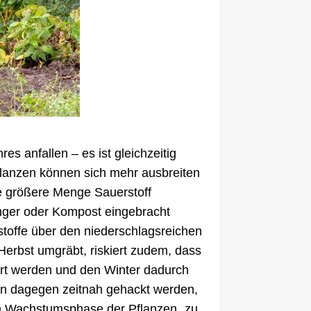
s anfallen – es ist gleichzeitig
Pflanzen können sich mehr ausbreiten
e größere Menge Sauerstoff
ünger oder Kompost eingebracht
stoffe über den niederschlagsreichen
Herbst umgräbt, riskiert zudem, dass
dert werden und den Winter dadurch
ten dagegen zeitnah gehackt werden,
en Wachstumsphase der Pflanzen „zu