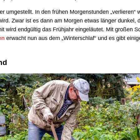
r umgestellt. In den frühen Morgenstunden „verlieren“ 
 wird. Zwar ist es dann am Morgen etwas länger dunkel, d
t wird endgültig das Frühjahr eingeläutet. Mit großen S
en
erwacht nun aus dem „Winterschlaf“ und es gibt einig
nd