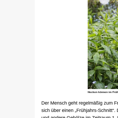
Hecken können im Frühj
Der Mensch geht regelmäßig zum Fri
sich über einen „Frühjahrs-Schnitt
und andere Gehölze im Zeitraum 1. 