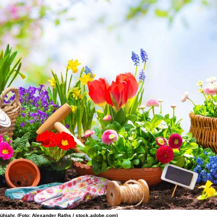
rühjahr. (Foto: Alexander Raths / stock.adobe.com)