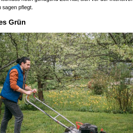
 sagen pflegt.
tes Grün