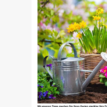
Mit unseren Tipps machen Sie Ihren Garten startklar fürs F