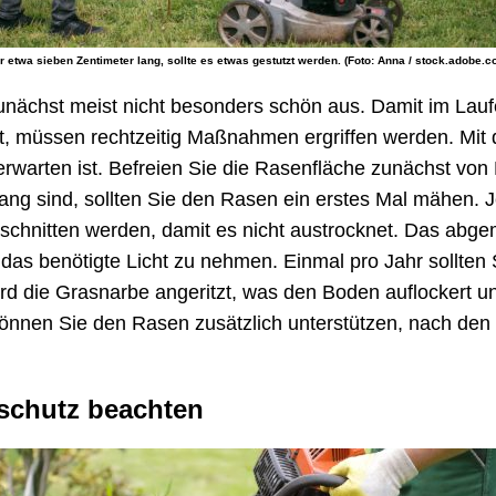
r etwa sieben Zentimeter lang, sollte es etwas gestutzt werden. (Foto: Anna / stock.adobe.c
nächst meist nicht besonders schön aus. Damit im Lauf
ht, müssen rechtzeitig Maßnahmen ergriffen werden. Mi
rwarten ist. Befreien Sie die Rasenfläche zunächst von
ng sind, sollten Sie den Rasen ein erstes Mal mähen. J
geschnitten werden, damit es nicht austrocknet. Das abg
as benötigte Licht zu nehmen. Einmal pro Jahr sollten 
rd die Grasnarbe angeritzt, was den Boden auflockert un
önnen Sie den Rasen zusätzlich unterstützen, nach de
schutz beachten