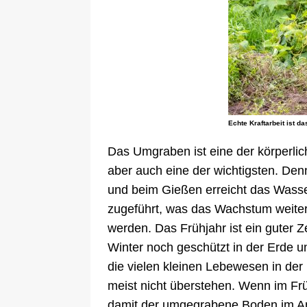
Echte Kraftarbeit ist d
Das Umgraben ist eine der körperlich
aber auch eine der wichtigsten. Den
und beim Gießen erreicht das Wasse
zugeführt, was das Wachstum weiter
werden. Das Frühjahr ist ein guter 
Winter noch geschützt in der Erde u
die vielen kleinen Lebewesen in der
meist nicht überstehen. Wenn im Frü
damit der umgegrabene Boden im Ans