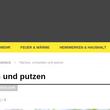
 MEHR
FEUER & WÄRME
HEIMWERKEN & HAUSHALT
ndstück
Hacken, schneiden und putzen
 und putzen
FRÜHJAHR
0