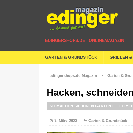
EDINGERSHOPS.DE - ONLINEMAGAZIN
GARTEN & GRUNDSTÜCK
GRILLEN &
edingershops.de Magazin
Garten & Gru
Hacken, schneiden
SO MACHEN SIE IHREN GARTEN FIT FÜRS 
7. März 2023
Garten & Grundstück