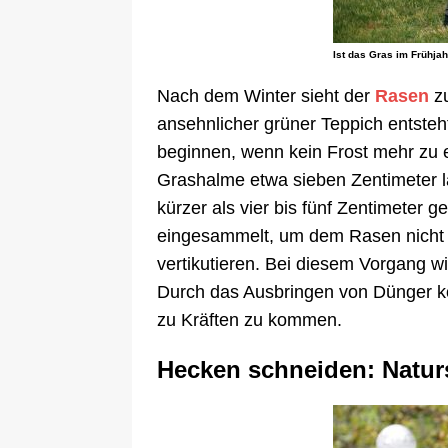
Ist das Gras im Frühjah
Nach dem Winter sieht der
Rasen
zu
ansehnlicher grüner Teppich entste
beginnen, wenn kein Frost mehr zu e
Grashalme etwa sieben Zentimeter la
kürzer als vier bis fünf Zentimeter 
eingesammelt, um dem Rasen nicht d
vertikutieren. Bei diesem Vorgang wi
Durch das Ausbringen von Dünger k
zu Kräften zu kommen.
Hecken schneiden: Natur