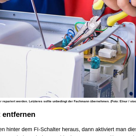
der repariert werden. Letzteres sollte unbedingt der Fachmann übernehmen. (Foto: Elnur / st
 entfernen
 hinter dem FI-Schalter heraus, dann aktiviert man diese