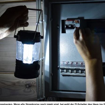
ngskasten. Wenn alle Stromkreise noch intakt sind, hat wohl der FI-Schalter das Haus ins Du