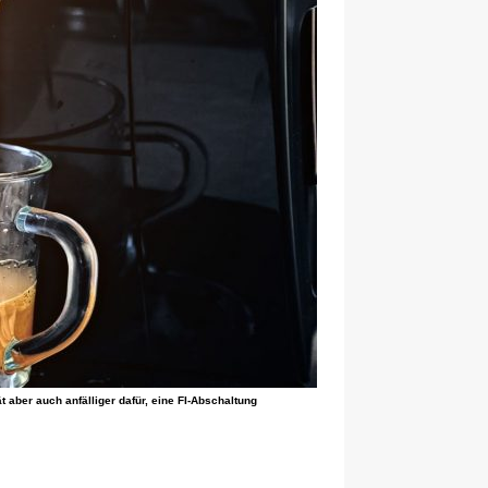
aber auch anfälliger dafür, eine FI-Abschaltung