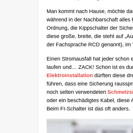
Man kommt nach Hause, möchte das Li
während in der Nachbarschaft alles h
Ordnung, die Kippschalter der Siche
diese große, breite, die steht auf 
der Fachsprache RCD genannt), im 
Einen Stromausfall hat jeder schon 
laufen und… ZACK! Schon ist es du
Elektroinstallation
dürften diese dr
führen, dass eine Sicherung rausspri
noch selten verwendeten
Schmelzs
oder ein beschädigtes Kabel, diese A
Beim FI-Schalter ist das oft anders.