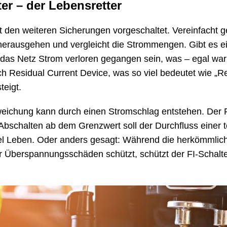
er – der Lebensretter
t den weiteren Sicherungen vorgeschaltet. Vereinfacht ge
herausgehen und vergleicht die Strommengen. Gibt es ei
as Netz Strom verloren gegangen sein, was – egal war
ch Residual Current Device, was so viel bedeutet wie „R
teigt.
weichung kann durch einen Stromschlag entstehen. Der F
Abschalten ab dem Grenzwert soll der Durchfluss einer 
fel Leben. Oder anders gesagt: Während die herkömmlich
or Überspannungsschäden schützt, schützt der FI-Schalte