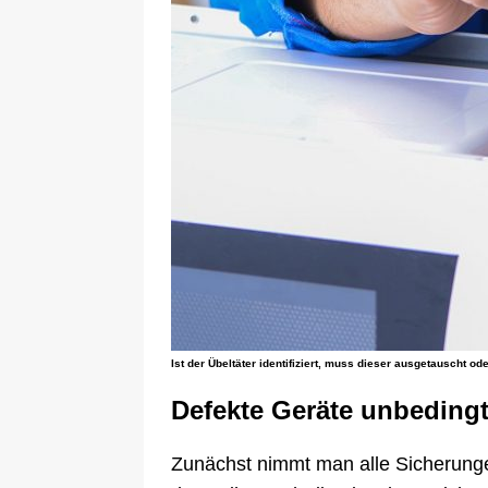
Ist der Übeltäter identifiziert, muss dieser ausgetauscht o
Defekte Geräte unbedingt
Zunächst nimmt man alle Sicherungen