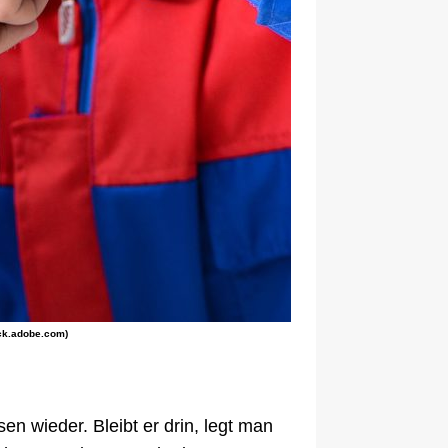
ock.adobe.com)
n wieder. Bleibt er drin, legt man