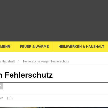
 MEHR
FEUER & WÄRME
HEIMWERKEN & HAUSHALT
 Haushalt
Fehlersuche wegen Fehlerschutz
 Fehlerschutz
?
lt
0