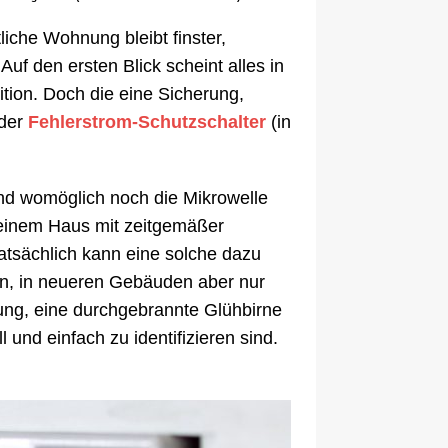
iche Wohnung bleibt finster,
uf den ersten Blick scheint alles in
tion. Doch die eine Sicherung,
 der
Fehlerstrom-Schutzschalter
(in
und womöglich noch die Mikrowelle
 einem Haus mit zeitgemäßer
tatsächlich kann eine solche dazu
hen, in neueren Gebäuden aber nur
tung, eine durchgebrannte Glühbirne
und einfach zu identifizieren sind.