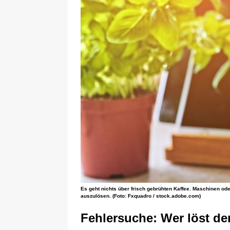
Es geht nichts über frisch gebrühten Kaffee. Maschinen od
auszulösen. (Foto: Fxquadro / stock.adobe.com)
Fehlersuche: Wer löst de