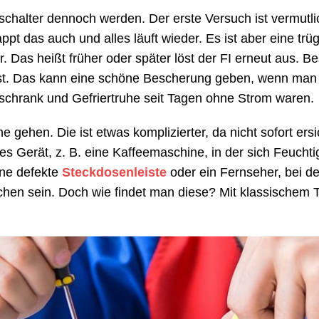
chalter dennoch werden. Der erste Versuch ist vermutli
t das auch und alles läuft wieder. Es ist aber eine trü
. Das heißt früher oder später löst der FI erneut aus. B
st. Das kann eine schöne Bescherung geben, wenn man
chrank und Gefriertruhe seit Tagen ohne Strom waren.
e gehen. Die ist etwas komplizierter, da nicht sofort ersic
es Gerät, z. B. eine Kaffeemaschine, in der sich Feuchtig
ine defekte
Steckdosenleiste
oder ein Fernseher, bei d
hen sein. Doch wie findet man diese? Mit klassischem T