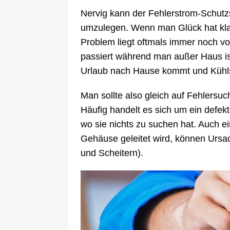
Nervig kann der Fehlerstrom-Schutzs
umzulegen. Wenn man Glück hat klapp
Problem liegt oftmals immer noch vor
passiert während man außer Haus i
Urlaub nach Hause kommt und Kühls
Man sollte also gleich auf Fehlersuch
Häufig handelt es sich um ein defekt
wo sie nichts zu suchen hat. Auch e
Gehäuse geleitet wird, können Ursac
und Scheitern).