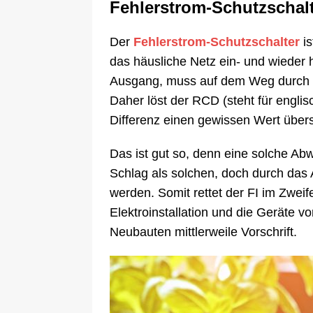
Fehlerstrom-Schutzschalt
Der
Fehlerstrom-Schutzschalter
is
das häusliche Netz ein- und wieder 
Ausgang, muss auf dem Weg durch d
Daher löst der RCD (steht für englis
Differenz einen gewissen Wert übers
Das ist gut so, denn eine solche Ab
Schlag als solchen, doch durch das 
werden. Somit rettet der FI im Zwei
Elektroinstallation und die Geräte v
Neubauten mittlerweile Vorschrift.