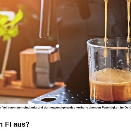
er Vollautomaten sind aufgrund der notwendigerweise vorherrschenden Feuchtigkeit im Gerät 
n FI aus?