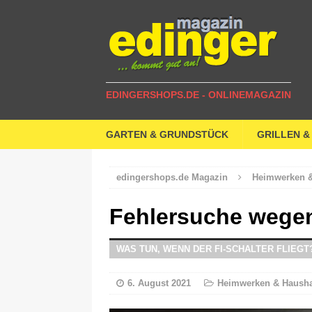
EDINGERSHOPS.DE - ONLINEMAGAZIN
GARTEN & GRUNDSTÜCK
GRILLEN &
edingershops.de Magazin
Heimwerken &
Fehlersuche wegen
WAS TUN, WENN DER FI-SCHALTER FLIEGT
6. August 2021
Heimwerken & Hausha