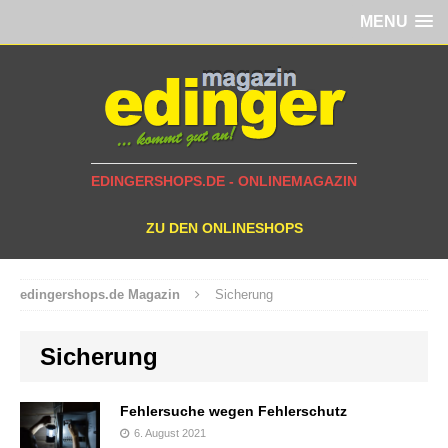
MENU
EDINGERSHOPS.DE - ONLINEMAGAZIN
ZU DEN ONLINESHOPS
edingershops.de Magazin
Sicherung
Sicherung
Fehlersuche wegen Fehlerschutz
6. August 2021