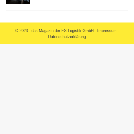
© 2023 - das Magazin der ES Logistik GmbH -
Impressum
-
Datenschutzerklärung